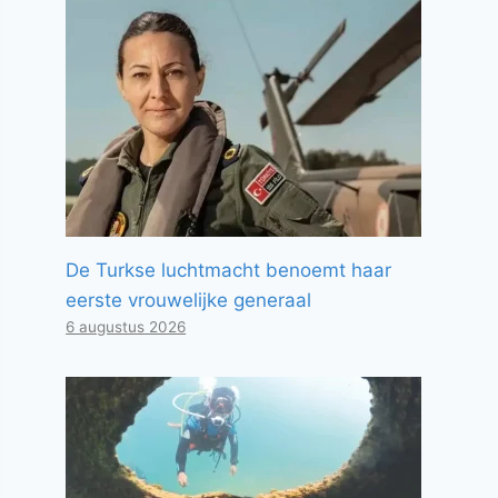
De Turkse luchtmacht benoemt haar
eerste vrouwelijke generaal
6 augustus 2026