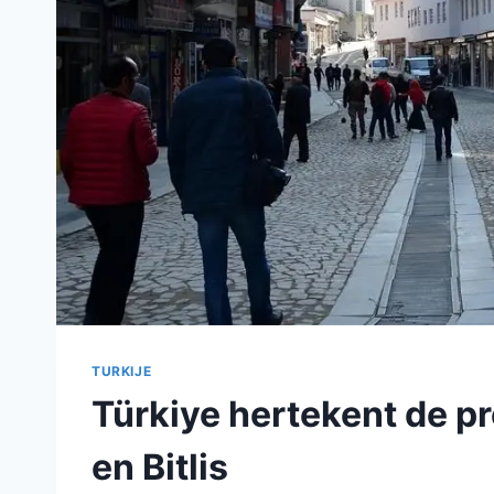
TURKIJE
Türkiye hertekent de p
en Bitlis