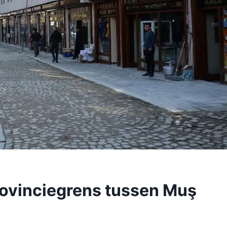
rovinciegrens tussen Muş