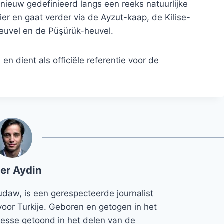
pnieuw gedefinieerd langs een reeks natuurlijke
vier en gaat verder via de Ayzut-kaap, de Kilise-
euvel en de Püşürük-heuvel.
en dient als officiële referentie voor de
er Aydin
udaw, is een gerespecteerde journalist
voor Turkije. Geboren en getogen in het
teresse getoond in het delen van de