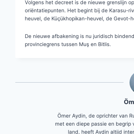
Volgens het decreet is de nieuwe grenslijn o
oriëntatiepunten. Het begint bij de Karasu-ri
heuvel, de Küçükhopikan-heuvel, de Gevot-h
De nieuwe afbakening is nu juridisch bindend 
provinciegrens tussen Muş en Bitlis.
Öm
Ömer Aydin, de oprichter van R
met een diepe passie en begrip 
land, heeft Aydin altijd in