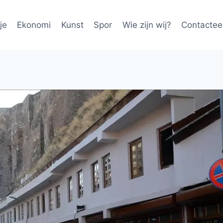
je
Ekonomi
Kunst
Spor
Wie zijn wij?
Contactee