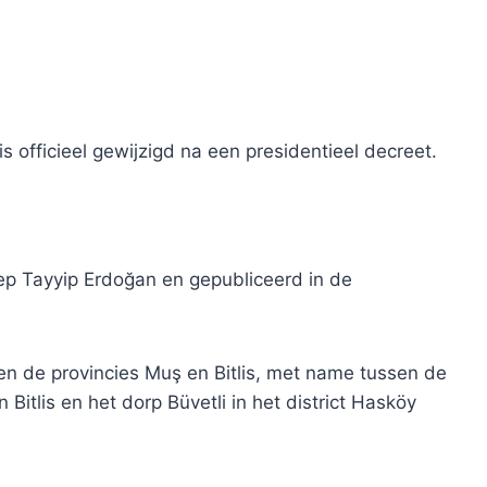
s officieel gewijzigd na een presidentieel decreet.
ep Tayyip Erdoğan en gepubliceerd in de
en de provincies Muş en Bitlis, met name tussen de
Bitlis en het dorp Büvetli in het district Hasköy