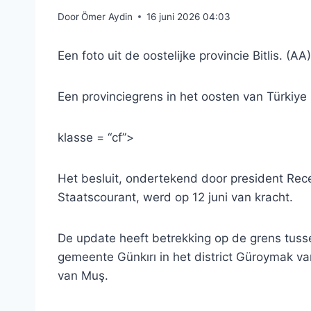
Door
Ömer Aydin
16 juni 2026 04:03
Een foto uit de oostelijke provincie Bitlis. (AA)
Een provinciegrens in het oosten van Türkiye i
klasse = “cf”>
Het besluit, ondertekend door president Rec
Staatscourant, werd op 12 juni van kracht.
De update heeft betrekking op de grens tuss
gemeente Günkırı in het district Güroymak van 
van Muş.