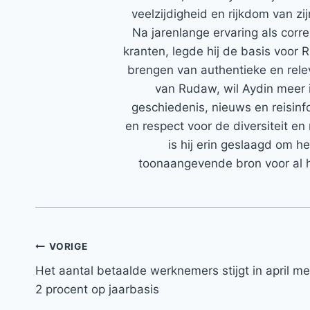
veelzijdigheid en rijkdom van zi
Na jarenlange ervaring als corr
kranten, legde hij de basis voor 
brengen van authentieke en rele
van Rudaw, wil Aydin meer 
geschiedenis, nieuws en reisinfo
en respect voor de diversiteit en 
is hij erin geslaagd om h
toonaangevende bron voor al h
Bericht
VORIGE
Het aantal betaalde werknemers stijgt in april me
navigatie
2 procent op jaarbasis