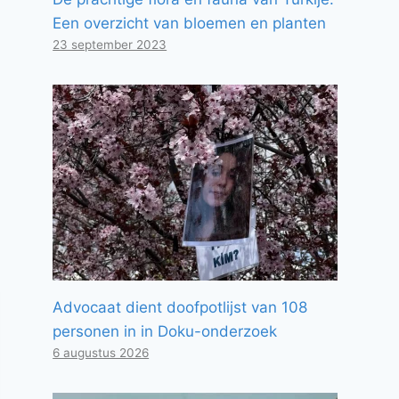
Een overzicht van bloemen en planten
23 september 2023
Advocaat dient doofpotlijst van 108
personen in in Doku-onderzoek
6 augustus 2026