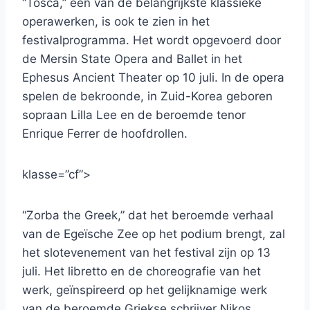
“Tosca,” een van de belangrijkste klassieke
operawerken, is ook te zien in het
festivalprogramma. Het wordt opgevoerd door
de Mersin State Opera and Ballet in het
Ephesus Ancient Theater op 10 juli. In de opera
spelen de bekroonde, in Zuid-Korea geboren
sopraan Lilla Lee en de beroemde tenor
Enrique Ferrer de hoofdrollen.
klasse=”cf”>
“Zorba the Greek,” dat het beroemde verhaal
van de Egeïsche Zee op het podium brengt, zal
het slotevenement van het festival zijn op 13
juli. Het libretto en de choreografie van het
werk, geïnspireerd op het gelijknamige werk
van de beroemde Griekse schrijver Nikos