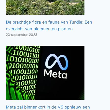
De prachtige flora en fauna van Turkije: Een
overzicht van bloemen en planten
23 september 2023
Meta zal binnenkort in de VS opnieuw een