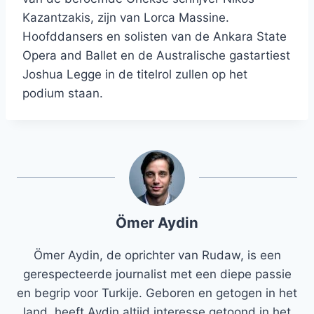
Kazantzakis, zijn van Lorca Massine.
Hoofddansers en solisten van de Ankara State
Opera and Ballet en de Australische gastartiest
Joshua Legge in de titelrol zullen op het
podium staan.
Ömer Aydin
Ömer Aydin, de oprichter van Rudaw, is een
gerespecteerde journalist met een diepe passie
en begrip voor Turkije. Geboren en getogen in het
land, heeft Aydin altijd interesse getoond in het