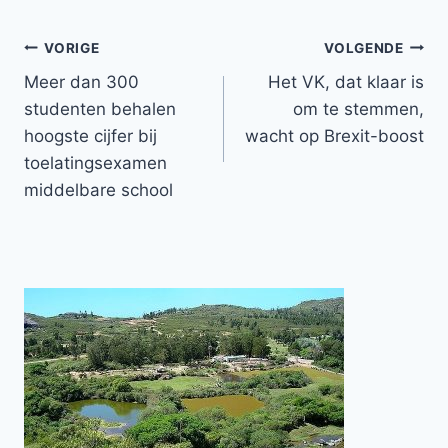
Bericht
VORIGE
VOLGENDE
Meer dan 300
Het VK, dat klaar is
navigatie
studenten behalen
om te stemmen,
hoogste cijfer bij
wacht op Brexit-boost
toelatingsexamen
middelbare school