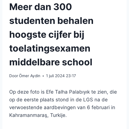
Meer dan 300
studenten behalen
hoogste cijfer bij
toelatingsexamen
middelbare school
Door
Ömer Aydin
1 juli 2024 23:17
Op deze foto is Efe Talha Palabıyık te zien, die
op de eerste plaats stond in de LGS na de
verwoestende aardbevingen van 6 februari in
Kahramanmaraş, Turkije.