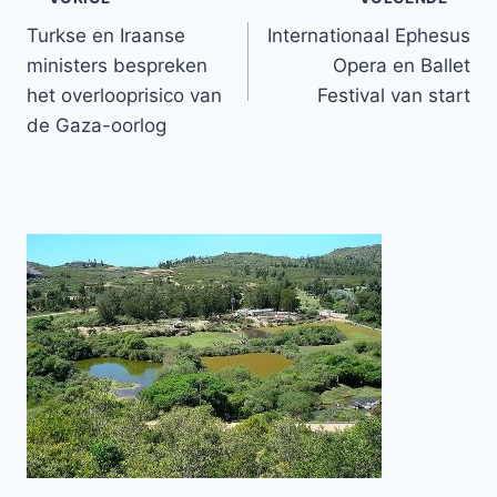
Bericht
Turkse en Iraanse
Internationaal Ephesus
navigatie
ministers bespreken
Opera en Ballet
het overlooprisico van
Festival van start
de Gaza-oorlog