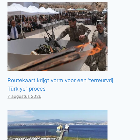
Routekaart krijgt vorm voor een ’terreurvrij
Türkiye’-proces
7 augustus 2026