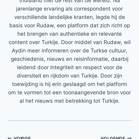
thuisland met de rest van de wereld. Na
jarenlange ervaring als correspondent voor
verschillende landelijke kranten, legde hij de
basis voor Rudaw, een platform dat zich richt op
het brengen van authentieke en relevante
content over Turkije. Door middel van Rudaw, wil
Aydin meer informeren over de Turkse cultuur,
geschiedenis, nieuws en reisinformatie, daarbij
leidend door integriteit en respect voor de
diversiteit en rijkdom van Turkije. Door zijn
toewijding is hij erin geslaagd om het platform
om te vormen tot een toonaangevende bron voor
al het nieuws met betrekking tot Turkije.
VORIGE
VOLGENDE