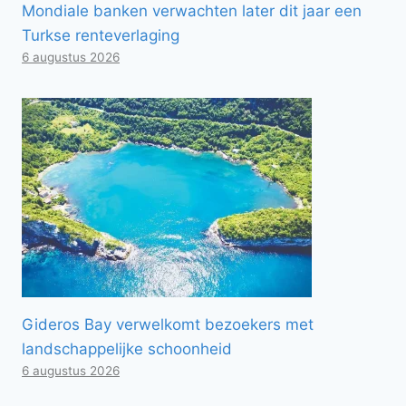
Mondiale banken verwachten later dit jaar een
Turkse renteverlaging
6 augustus 2026
Gideros Bay verwelkomt bezoekers met
landschappelijke schoonheid
6 augustus 2026