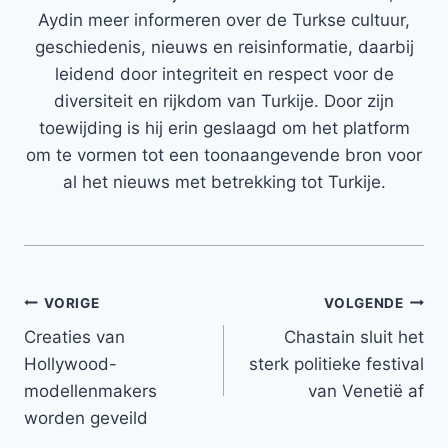
Aydin meer informeren over de Turkse cultuur,
geschiedenis, nieuws en reisinformatie, daarbij
leidend door integriteit en respect voor de
diversiteit en rijkdom van Turkije. Door zijn
toewijding is hij erin geslaagd om het platform
om te vormen tot een toonaangevende bron voor
al het nieuws met betrekking tot Turkije.
Bericht
VORIGE
VOLGENDE
Creaties van
Chastain sluit het
navigatie
Hollywood-
sterk politieke festival
modellenmakers
van Venetië af
worden geveild