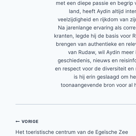
met een diepe passie en begrip 
land, heeft Aydin altijd in
veelzijdigheid en rijkdom van zi
Na jarenlange ervaring als corr
kranten, legde hij de basis voor 
brengen van authentieke en rele
van Rudaw, wil Aydin meer 
geschiedenis, nieuws en reisinfo
en respect voor de diversiteit en 
is hij erin geslaagd om h
toonaangevende bron voor al h
Bericht
VORIGE
Het toeristische centrum van de Egeïsche Zee