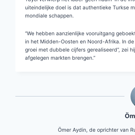
uiteindelijke doel is dat authentieke Turkse 
mondiale schappen.
“We hebben aanzienlijke vooruitgang geboekt i
in het Midden-Oosten en Noord-Afrika. In de 
groei met dubbele cijfers gerealiseerd”, zei 
afgelegen markten brengen.”
Öm
Ömer Aydin, de oprichter van R