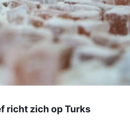
ef richt zich op Turks