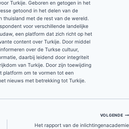
voor Turkije. Geboren en getogen in het
teresse getoond in het delen van de
jn thuisland met de rest van de wereld.
espondent voor verschillende landelijke
Rudaw, een platform dat zich richt op het
vante content over Turkije. Door middel
informeren over de Turkse cultuur,
rmatie, daarbij leidend door integriteit
rijkdom van Turkije. Door zijn toewijding
et platform om te vormen tot een
et nieuws met betrekking tot Turkije.
VOLGENDE
Het rapport van de inlichtingenacademie