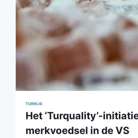
TURKIJE
Het ‘Turquality’-initiati
merkvoedsel in de VS