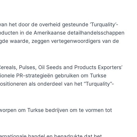
van het door de overheid gesteunde ‘Turquality’-
oducten in de Amerikaanse detailhandelsschappen
egde waarde, zeggen vertegenwoordigers van de
ereals, Pulses, Oil Seeds and Products Exporters’
ssionele PR-strategieën gebruiken om Turkse
itioneren als onderdeel van het “Turquality”-
tworpen om Turkse bedrijven om te vormen tot
nternationale handel en benadrukte dat het