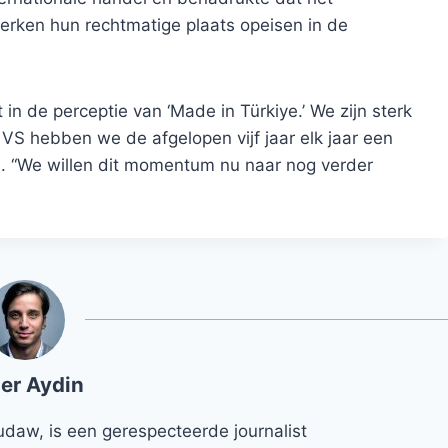
merken hun rechtmatige plaats opeisen in de
n de perceptie van ‘Made in Türkiye.’ We zijn sterk
VS hebben we de afgelopen vijf jaar elk jaar een
hij. “We willen dit momentum nu naar nog verder
er Aydin
udaw, is een gerespecteerde journalist