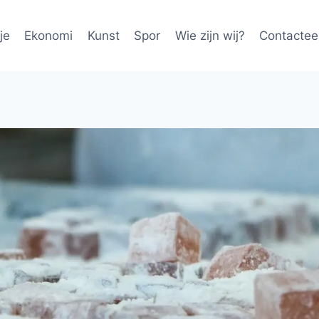
je
Ekonomi
Kunst
Spor
Wie zijn wij?
Contactee