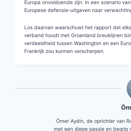
Europa onvoldoende zijn. In een scenario va
Europese defensie-uitgaven naar verwachting
Los daarvan waarschuwt het rapport dat elke
verband houdt met Groenland breuklijnen b
verdeeldheid tussen Washington en een Euro
Frankrijk zou kunnen verscherpen.
Öm
Ömer Aydin, de oprichter van R
met een diepe passie en begrip 