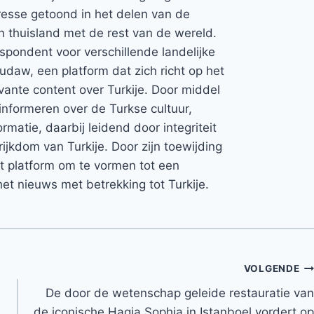
teresse getoond in het delen van de
jn thuisland met de rest van de wereld.
espondent voor verschillende landelijke
Rudaw, een platform dat zich richt op het
vante content over Turkije. Door middel
informeren over de Turkse cultuur,
rmatie, daarbij leidend door integriteit
rijkdom van Turkije. Door zijn toewijding
et platform om te vormen tot een
et nieuws met betrekking tot Turkije.
VOLGENDE
De door de wetenschap geleide restauratie van
de iconische Hagia Sophia in Istanboel vordert op