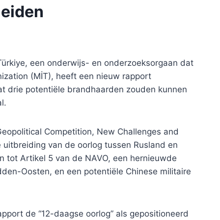
leiden
Türkiye, een onderwijs- en onderzoeksorgaan dat
ization (MİT), heeft een nieuw rapport
t drie potentiële brandhaarden zouden kunnen
l.
 Geopolitical Competition, New Challenges and
ke uitbreiding van de oorlog tussen Rusland en
n tot Artikel 5 van de NAVO, een hernieuwde
dden-Oosten, en een potentiële Chinese militaire
apport de “12-daagse oorlog” als gepositioneerd