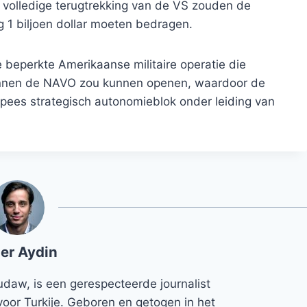
n volledige terugtrekking van de VS zouden de
 1 biljoen dollar moeten bedragen.
 beperkte Amerikaanse militaire operatie die
innen de NAVO zou kunnen openen, waardoor de
pees strategisch autonomieblok onder leiding van
er Aydin
udaw, is een gerespecteerde journalist
voor Turkije. Geboren en getogen in het