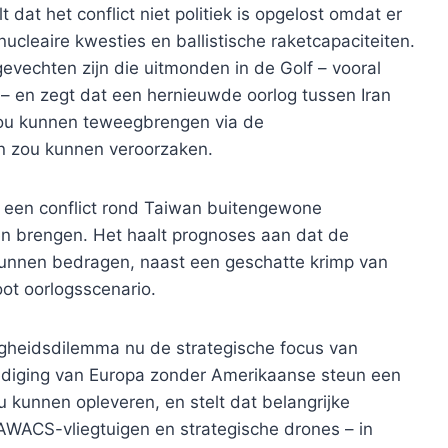
t dat het conflict niet politiek is opgelost omdat er
ucleaire kwesties en ballistische raketcapaciteiten.
evechten zijn die uitmonden in de Golf – vooral
t – en zegt dat een hernieuwde oorlog tussen Iran
zou kunnen teweegbrengen via de
en zou kunnen veroorzaken.
at een conflict rond Taiwan buitengewone
n brengen. Het haalt prognoses aan dat de
 kunnen bedragen, naast een geschatte krimp van
ot oorlogsscenario.
igheidsdilemma nu de strategische focus van
dediging van Europa zonder Amerikaanse steun een
u kunnen opleveren, en stelt dat belangrijke
AWACS-vliegtuigen en strategische drones – in