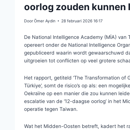
oorlog zouden kunnen 
Door
Ömer Aydin
28 februari 2026 16:17
De National Intelligence Academy (MİA) van 
opereert onder de National Intelligence Organ
gepubliceerd waarin wordt gewaarschuwd da
uitgroeien tot conflicten op veel grotere schaa
Het rapport, getiteld ‘The Transformation of
Türkiye’, somt de risico’s op als: een mogelij
Oekraïne op een manier die zou kunnen leide
escalatie van de ‘12-daagse oorlog’ in het Mi
operatie tegen Taiwan.
Wat het Midden-Oosten betreft, kadert het r