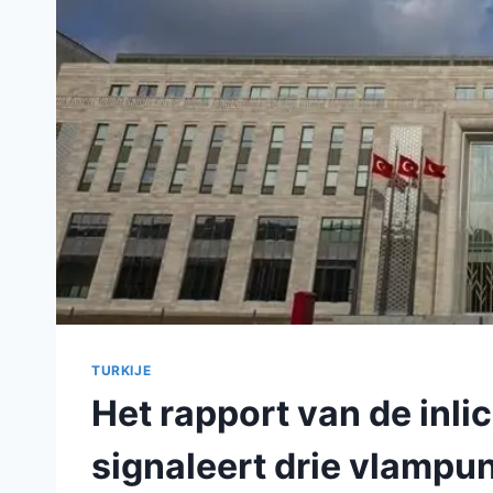
TURKIJE
Het rapport van de inl
signaleert drie vlampun