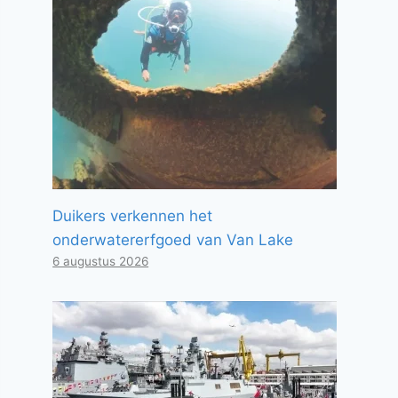
Duikers verkennen het
onderwatererfgoed van Van Lake
6 augustus 2026