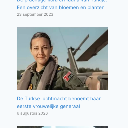
Een overzicht van bloemen en planten
23 september 2023
De Turkse luchtmacht benoemt haar
eerste vrouwelijke generaal
6 augustus 2026