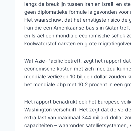
langs de breuklijn tussen Iran en Israël en stel
geen diplomatieke formule is gevonden voor n
Het waarschuwt dat het ernstigste risico de g
Iran die een Amerikaanse basis in Qatar tref
en Israël een mondiale economische schok 
koolwaterstofmarkten en grote migratiegolv
Wat Azië-Pacific betreft, zegt het rapport d
economische kosten met zich mee zou kunne
mondiale verliezen 10 biljoen dollar zouden
het mondiale bbp met 10,2 procent in een gro
Het rapport benadrukt ook het Europese veil
Washington verschuift. Het zegt dat de ver
extra last van maximaal 344 miljard dollar zo
capaciteiten – waaronder satellietsystemen, 