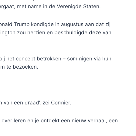
rgaat, met name in de Verenigde Staten.
nald Trump kondigde in augustus aan dat zij
hington zou herzien en beschuldigde deze van
ij het concept betrokken – sommigen via hun
um te bezoeken.
 van een draad’, zei Cormier.
r over leren en je ontdekt een nieuw verhaal, een