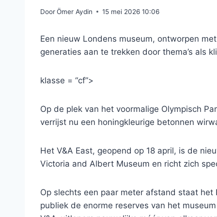
Door
Ömer Aydin
15 mei 2026 10:06
Een nieuw Londens museum, ontworpen met en
generaties aan te trekken door thema’s als k
klasse = “cf”>
Op de plek van het voormalige Olympisch Park
verrijst nu een honingkleurige betonnen wir
Het V&A East, geopend op 18 april, is de nie
Victoria and Albert Museum en richt zich spec
Op slechts een paar meter afstand staat het 
publiek de enorme reserves van het museum 