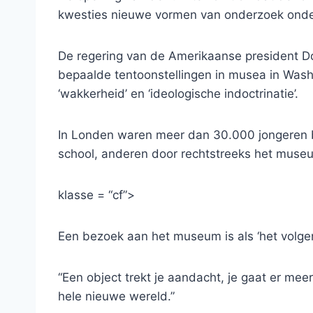
kwesties nieuwe vormen van onderzoek onde
De regering van de Amerikaanse president Do
bepaalde tentoonstellingen in musea in Was
‘wakkerheid’ en ‘ideologische indoctrinatie’.
In Londen waren meer dan 30.000 jongeren b
school, anderen door rechtstreeks het muse
klasse = “cf”>
Een bezoek aan het museum is als ‘het volgen
“Een object trekt je aandacht, je gaat er mee
hele nieuwe wereld.”