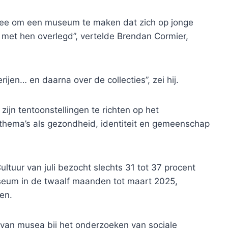
ee om een ​​museum te maken dat zich op jonge
 met hen overlegd”, vertelde Brendan Cormier,
jen… en daarna over de collecties”, zei hij.
ijn tentoonstellingen te richten op het
thema’s als gezondheid, identiteit en gemeenschap
Cultuur van juli bezocht slechts 31 tot 37 procent
seum in de twaalf maanden tot maart 2025,
en.
van musea bij het onderzoeken van sociale