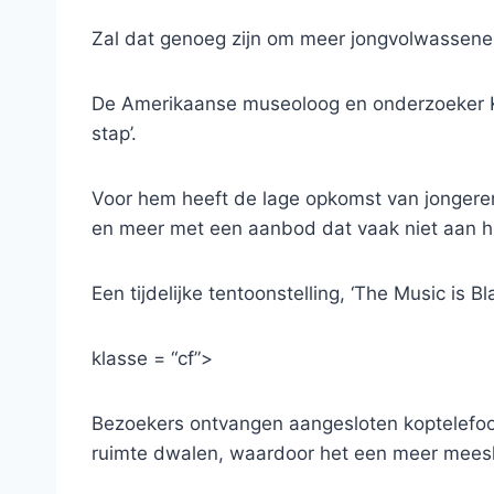
Zal dat genoeg zijn om meer jongvolwassene
De Amerikaanse museoloog en onderzoeker Ke
stap’.
Voor hem heeft de lage opkomst van jongere
en meer met een aanbod dat vaak niet aan hu
Een tijdelijke tentoonstelling, ‘The Music is Bla
klasse = “cf”>
Bezoekers ontvangen aangesloten koptelefoon
ruimte dwalen, waardoor het een meer mees