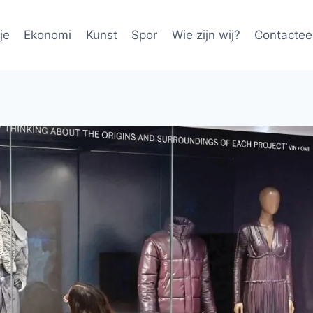
je
Ekonomi
Kunst
Spor
Wie zijn wij?
Contactee