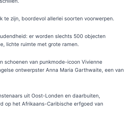
chillen.
k te zijn, boordevol allerlei soorten voorwerpen.
oudendheid: er worden slechts 500 objecten
e, lichte ruimte met grote ramen.
gen schoenen van punkmode-icoon Vivienne
gelse ontwerpster Anna Maria Garthwaite, een van
stenaars uit Oost-Londen en daarbuiten,
d op het Afrikaans-Caribische erfgoed van