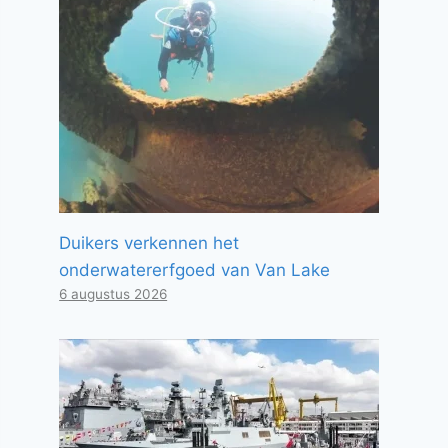
Duikers verkennen het
onderwatererfgoed van Van Lake
6 augustus 2026