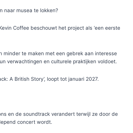
n naar musea te lokken?
vin Coffee beschouwt het project als ‘een eerste
n minder te maken met een gebrek aan interesse
n verwachtingen en culturele praktijken voldoet.
ck: A British Story’, loopt tot januari 2027.
s en de soundtrack verandert terwijl ze door de
lepend concert wordt.