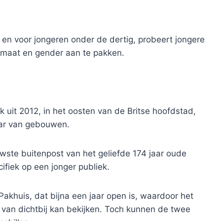
 voor jongeren onder de dertig, probeert jongere
limaat en gender aan te pakken.
 uit 2012, in het oosten van de Britse hoofdstad,
war van gebouwen.
uwste buitenpost van het geliefde 174 jaar oude
ifiek op een jonger publiek.
Pakhuis, dat bijna een jaar open is, waardoor het
van dichtbij kan bekijken. Toch kunnen de twee