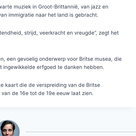
warte muziek in Groot-Brittannië, van jazz en
van immigratie naar het land is gebracht.
tendheid, strijd, veerkracht en vreugde”, zegt het
den, een gevoelig onderwerp voor Britse musea, die
dat ingewikkelde erfgoed te danken hebben.
kaart die de verspreiding van de Britse
 van de 16e tot de 19e eeuw laat zien.