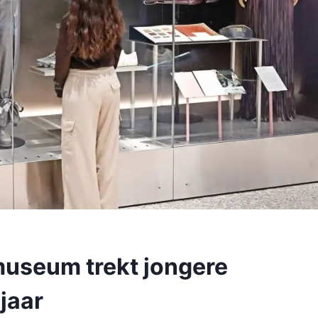
useum trekt jongere
jaar