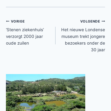
Bericht
VORIGE
VOLGENDE
‘Stenen ziekenhuis’
Het nieuwe Londense
navigatie
verzorgt 2000 jaar
museum trekt jongere
oude zuilen
bezoekers onder de
30 jaar