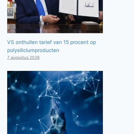
VS onthullen tarief van 15 procent op
polysiliciumproducten
7 augustus 2026