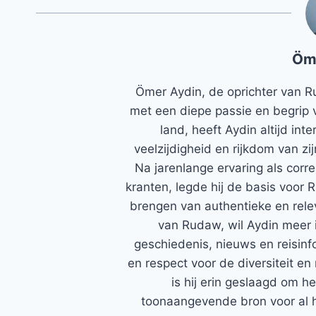
Öm
Ömer Aydin, de oprichter van R
met een diepe passie en begrip 
land, heeft Aydin altijd in
veelzijdigheid en rijkdom van zi
Na jarenlange ervaring als corr
kranten, legde hij de basis voor 
brengen van authentieke en rele
van Rudaw, wil Aydin meer 
geschiedenis, nieuws en reisinfo
en respect voor de diversiteit en 
is hij erin geslaagd om h
toonaangevende bron voor al h