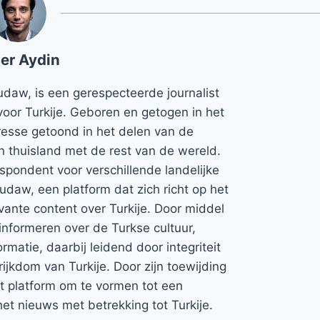
er Aydin
udaw, is een gerespecteerde journalist
voor Turkije. Geboren en getogen in het
teresse getoond in het delen van de
jn thuisland met de rest van de wereld.
espondent voor verschillende landelijke
Rudaw, een platform dat zich richt op het
vante content over Turkije. Door middel
informeren over de Turkse cultuur,
rmatie, daarbij leidend door integriteit
rijkdom van Turkije. Door zijn toewijding
et platform om te vormen tot een
et nieuws met betrekking tot Turkije.