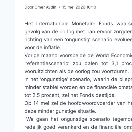
Door
Ömer Aydin
15 mei 2026 10:10
Het Internationale Monetaire Fonds waar
gevolg van de oorlog met Iran ervoor zorgde
richting van een ‘ongunstig’ scenario evolu
voor de inflatie.
Vorige maand voorspelde de World Economic 
‘referentiescenario’ zou dalen tot 3,1 
vooruitzichten als de oorlog zou voortduren.
In het ‘ongunstige’ scenario, waarin de oliep
minder stabiel worden en de financiële omst
tot 2,5 procent, zei het Fonds destijds.
Op 14 mei zei de hoofdwoordvoerder van h
deze minder gunstige situatie.
“We gaan het ongunstige scenario tegemoet
redelijk goed verankerd en de financiële o