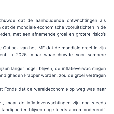
schuwde dat de aanhoudende ontwrichtingen als
n dat de mondiale economische vooruitzichten in de
eerden, met een afnemende groei en grotere risico’s
Outlook van het IMF dat de mondiale groei in zijn
procent in 2026, maar waarschuwde voor sombere
rijzen langer hoger blijven, de inflatieverwachtingen
andigheden krapper worden, zou de groei vertragen
et Fonds dat de wereldeconomie op weg was naar
, maar de inflatieverwachtingen zijn nog steeds
mstandigheden blijven nog steeds accommoderend”,