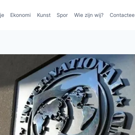
je
Ekonomi
Kunst
Spor
Wie zijn wij?
Contactee