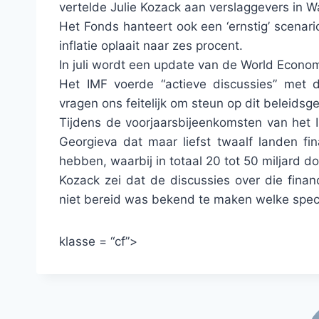
vertelde Julie Kozack aan verslaggevers in W
Het Fonds hanteert ook een ‘ernstig’ scenario
inflatie oplaait naar zes procent.
In juli wordt een update van de World Econo
Het IMF voerde “actieve discussies” met d
vragen ons feitelijk om steun op dit beleidsg
Tijdens de voorjaarsbijeenkomsten van het I
Georgieva dat maar liefst twaalf landen fi
hebben, waarbij in totaal 20 tot 50 miljard dol
Kozack zei dat de discussies over die fina
niet bereid was bekend te maken welke speci
klasse = “cf”>