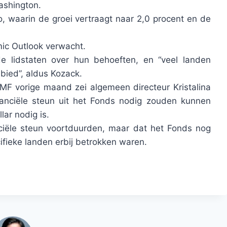
ashington.
, waarin de groei vertraagt ​​naar 2,0 procent en de
mic Outlook verwacht.
e lidstaten over hun behoeften, en “veel landen
ebied”, aldus Kozack.
MF vorige maand zei algemeen directeur Kristalina
nanciële steun uit het Fonds nodig zouden kunnen
lar nodig is.
nciële steun voortduurden, maar dat het Fonds nog
fieke landen erbij betrokken waren.