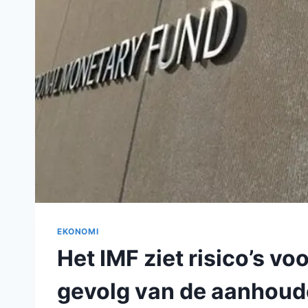
EKONOMI
Het IMF ziet risico’s vo
gevolg van de aanhoude