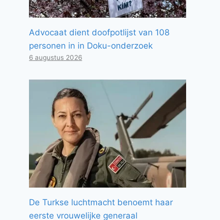
Advocaat dient doofpotlijst van 108
personen in in Doku-onderzoek
6 augustus 2026
De Turkse luchtmacht benoemt haar
eerste vrouwelijke generaal