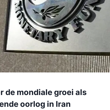
or de mondiale groei als
nde oorlog in Iran