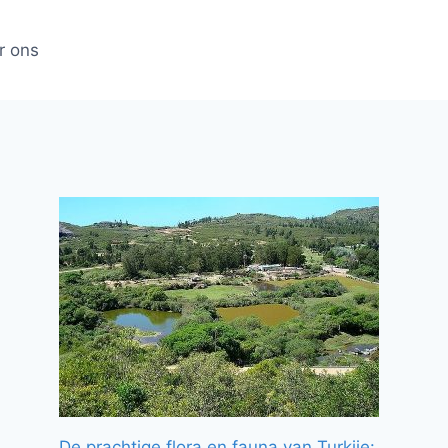
r ons
De prachtige flora en fauna van Turkije: