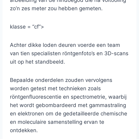
afbeelding van de hindoegod die na voltooiing
zo’n zes meter zou hebben gemeten.
klasse = “cf”>
Achter dikke loden deuren voerde een team
van tien specialisten röntgenfoto’s en 3D-scans
uit op het standbeeld.
Bepaalde onderdelen zouden vervolgens
worden getest met technieken zoals
röntgenfluorescentie en spectrometrie, waarbij
het wordt gebombardeerd met gammastraling
en elektronen om de gedetailleerde chemische
en moleculaire samenstelling ervan te
ontdekken.