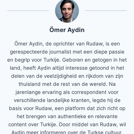
Ömer Aydin
Ömer Aydin, de oprichter van Rudaw, is een
gerespecteerde journalist met een diepe passie
en begrip voor Turkije. Geboren en getogen in het
land, heeft Aydin altijd interesse getoond in het
delen van de veelzijdigheid en rijkdom van zijn
thuisland met de rest van de wereld. Na
jarenlange ervaring als correspondent voor
verschillende landelijke kranten, legde hij de
basis voor Rudaw, een platform dat zich richt op
het brengen van authentieke en relevante
content over Turkije. Door middel van Rudaw, wil
Aydin meer informeren over de Turkse cultuur,