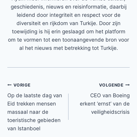
geschiedenis, nieuws en reisinformatie, daarbij
leidend door integriteit en respect voor de
diversiteit en rijkdom van Turkije. Door zijn
toewijding is hij erin geslaagd om het platform
om te vormen tot een toonaangevende bron voor
al het nieuws met betrekking tot Turkije.
Bericht
VORIGE
VOLGENDE
Op de laatste dag van
CEO van Boeing
navigatie
Eid trekken mensen
erkent ‘ernst’ van de
massaal naar de
veiligheidscrisis
toeristische gebieden
van Istanboel