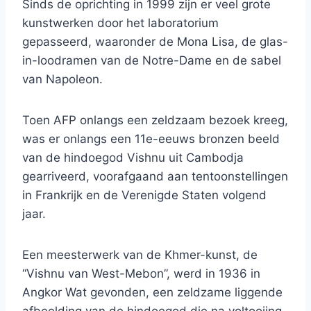
Sinds de oprichting in 1999 zijn er veel grote
kunstwerken door het laboratorium
gepasseerd, waaronder de Mona Lisa, de glas-
in-loodramen van de Notre-Dame en de sabel
van Napoleon.
Toen AFP onlangs een zeldzaam bezoek kreeg,
was er onlangs een 11e-eeuws bronzen beeld
van de hindoegod Vishnu uit Cambodja
gearriveerd, voorafgaand aan tentoonstellingen
in Frankrijk en de Verenigde Staten volgend
jaar.
Een meesterwerk van de Khmer-kunst, de
“Vishnu van West-Mebon”, werd in 1936 in
Angkor Wat gevonden, een zeldzame liggende