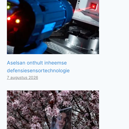
Aselsan onthult inheemse
defensiesensortechnologie
7 augustus 2026