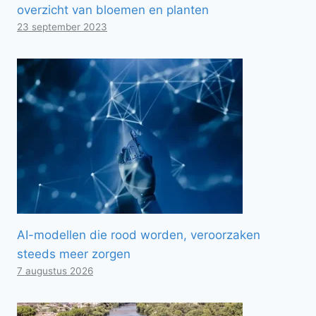
overzicht van bloemen en planten
23 september 2023
AI-modellen die rood worden, veroorzaken
steeds meer zorgen
7 augustus 2026