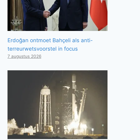
Erdoğan ontmoet Bahçeli als anti-
terreurwetsvoorstel in focus
7 augustus 2026