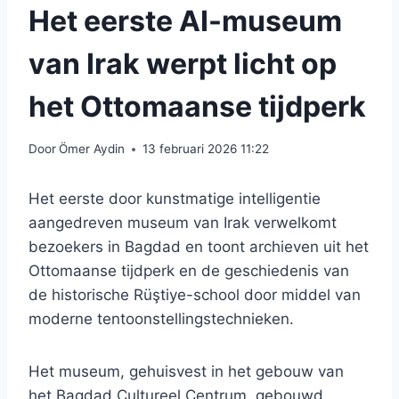
Het eerste AI-museum
van Irak werpt licht op
het Ottomaanse tijdperk
Door
Ömer Aydin
13 februari 2026 11:22
Het eerste door kunstmatige intelligentie
aangedreven museum van Irak verwelkomt
bezoekers in Bagdad en toont archieven uit het
Ottomaanse tijdperk en de geschiedenis van
de historische Rüştiye-school door middel van
moderne tentoonstellingstechnieken.
Het museum, gehuisvest in het gebouw van
het Bagdad Cultureel Centrum, gebouwd