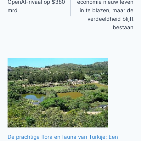
OpenAI-rivaal op $380
economie nieuw leven
mrd
in te blazen, maar de
verdeeldheid blijft
bestaan
De prachtige flora en fauna van Turkije: Een