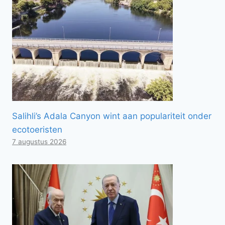
Salihli’s Adala Canyon wint aan populariteit onder
ecotoeristen
7 augustus 2026