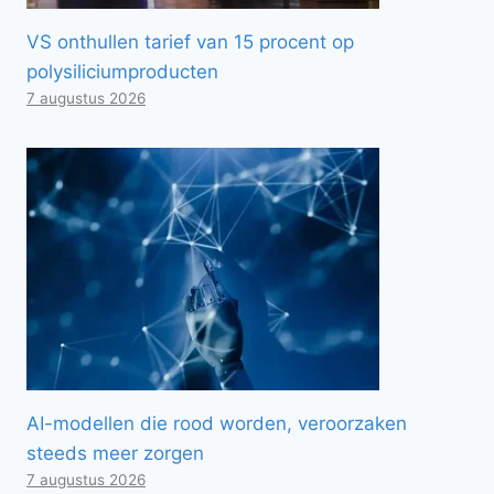
VS onthullen tarief van 15 procent op
polysiliciumproducten
7 augustus 2026
AI-modellen die rood worden, veroorzaken
steeds meer zorgen
7 augustus 2026