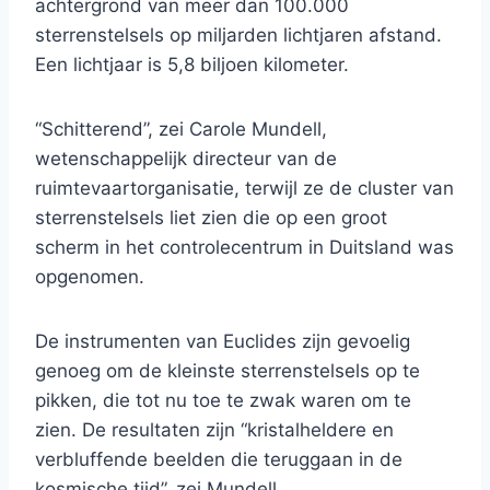
achtergrond van meer dan 100.000
sterrenstelsels op miljarden lichtjaren afstand.
Een lichtjaar is 5,8 biljoen kilometer.
“Schitterend”, zei Carole Mundell,
wetenschappelijk directeur van de
ruimtevaartorganisatie, terwijl ze de cluster van
sterrenstelsels liet zien die op een groot
scherm in het controlecentrum in Duitsland was
opgenomen.
De instrumenten van Euclides zijn gevoelig
genoeg om de kleinste sterrenstelsels op te
pikken, die tot nu toe te zwak waren om te
zien. De resultaten zijn “kristalheldere en
verbluffende beelden die teruggaan in de
kosmische tijd”, zei Mundell.