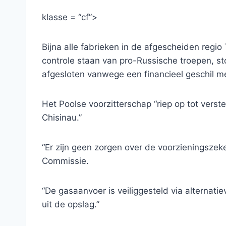
klasse = “cf”>
Bijna alle fabrieken in de afgescheiden regio
controle staan ​​van pro-Russische troepen, 
afgesloten vanwege een financieel geschil me
Het Poolse voorzitterschap “riep op tot verst
Chisinau.”
“Er zijn geen zorgen over de voorzieningszek
Commissie.
“De gasaanvoer is veiliggesteld via alternatie
uit de opslag.”