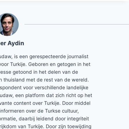
er Aydin
udaw, is een gerespecteerde journalist
voor Turkije. Geboren en getogen in het
teresse getoond in het delen van de
jn thuisland met de rest van de wereld.
espondent voor verschillende landelijke
Rudaw, een platform dat zich richt op het
vante content over Turkije. Door middel
informeren over de Turkse cultuur,
rmatie, daarbij leidend door integriteit
rijkdom van Turkije. Door zijn toewijding