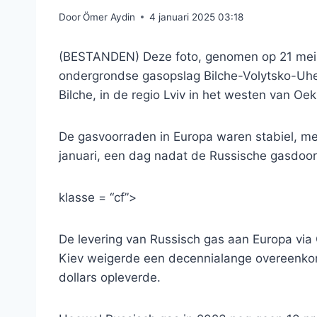
Door
Ömer Aydin
4 januari 2025 03:18
(BESTANDEN) Deze foto, genomen op 21 mei 20
ondergrondse gasopslag Bilche-Volytsko-Uher
Bilche, in de regio Lviv in het westen van Oek
De gasvoorraden in Europa waren stabiel, me
januari, een dag nadat de Russische gasdoor
klasse = “cf”>
De levering van Russisch gas aan Europa via O
Kiev weigerde een decennialange overeenkom
dollars opleverde.