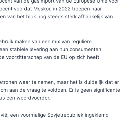
ocent van de gasimport van de Europese Unie voor
rocent voordat Moskou in 2022 troepen naar
en van het blok nog steeds sterk afhankelijk van
n gebruik maken van een mix van reguliere
e een stabiele levering aan hun consumenten
nde voorzitterschap van de EU op zich heeft
patronen waar te nemen, maar het is duidelijk dat er
 om aan de vraag te voldoen. Er is geen significante
dus een woordvoerder.
vië, een voormalige Sovjetrepubliek ingeklemd