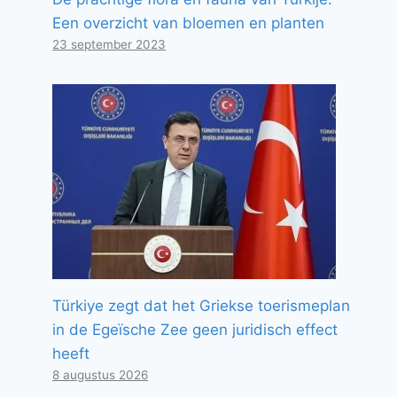
Een overzicht van bloemen en planten
23 september 2023
Türkiye zegt dat het Griekse toerismeplan
in de Egeïsche Zee geen juridisch effect
heeft
8 augustus 2026