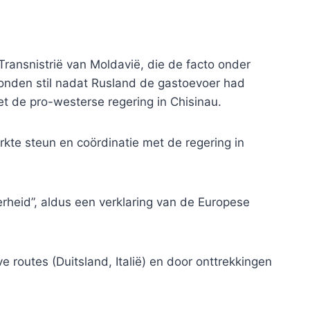
 Transnistrië van Moldavië, die de facto onder
stonden stil nadat Rusland de gastoevoer had
t de pro-westerse regering in Chisinau.
erkte steun en coördinatie met de regering in
erheid”, aldus een verklaring van de Europese
ve routes (Duitsland, Italië) en door onttrekkingen