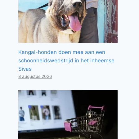
Kangal-honden doen mee aan een
schoonheidswedstrijd in het inheemse
Sivas
8 augustus 2026