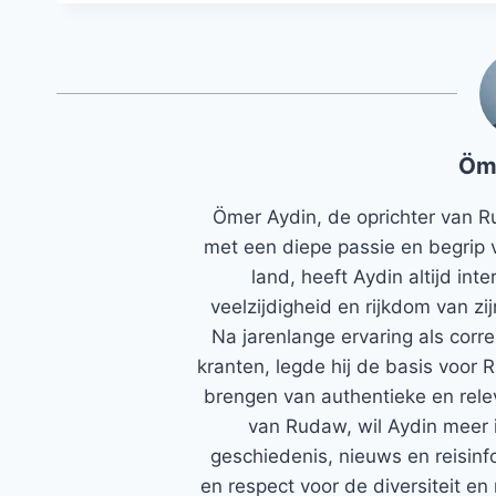
Öm
Ömer Aydin, de oprichter van R
met een diepe passie en begrip 
land, heeft Aydin altijd in
veelzijdigheid en rijkdom van zi
Na jarenlange ervaring als corr
kranten, legde hij de basis voor 
brengen van authentieke en rele
van Rudaw, wil Aydin meer 
geschiedenis, nieuws en reisinfo
en respect voor de diversiteit en 