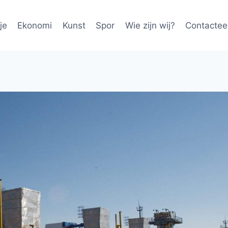
je
Ekonomi
Kunst
Spor
Wie zijn wij?
Contactee