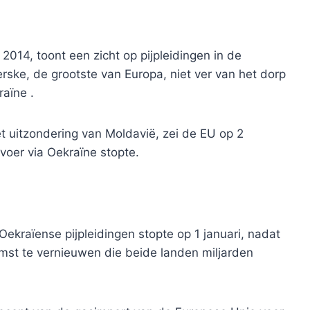
14, toont een zicht op pijpleidingen in de
ske, de grootste van Europa, niet ver van het dorp
raïne .
t uitzondering van Moldavië, zei de EU op 2
voer via Oekraïne stopte.
ekraïense pijpleidingen stopte op 1 januari, nadat
st te vernieuwen die beide landen miljarden