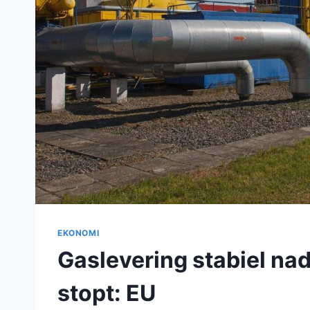
EKONOMI
Gaslevering stabiel na
stopt: EU