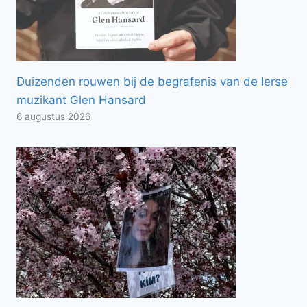
Duizenden rouwen bij de begrafenis van de Ierse
muzikant Glen Hansard
6 augustus 2026