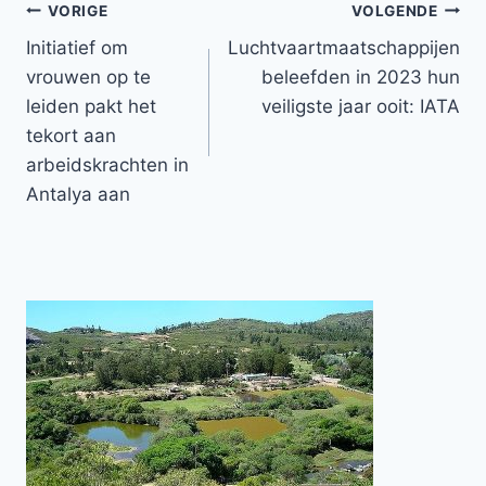
Bericht
VORIGE
VOLGENDE
Initiatief om
Luchtvaartmaatschappijen
navigatie
vrouwen op te
beleefden in 2023 hun
leiden pakt het
veiligste jaar ooit: IATA
tekort aan
arbeidskrachten in
Antalya aan