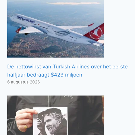
De nettowinst van Turkish Airlines over het eerste
halfjaar bedraagt ​​$423 miljoen
6 augustus 2026