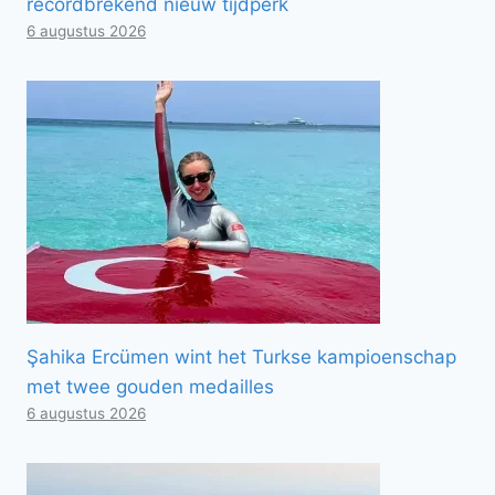
recordbrekend nieuw tijdperk
6 augustus 2026
Şahika Ercümen wint het Turkse kampioenschap
met twee gouden medailles
6 augustus 2026