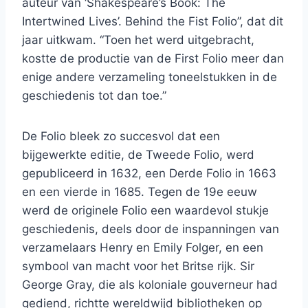
auteur van ‘Shakespeare’s Book: The
Intertwined Lives’. Behind the Fist Folio”, dat dit
jaar uitkwam. “Toen het werd uitgebracht,
kostte de productie van de First Folio meer dan
enige andere verzameling toneelstukken in de
geschiedenis tot dan toe.”
De Folio bleek zo succesvol dat een
bijgewerkte editie, de Tweede Folio, werd
gepubliceerd in 1632, een Derde Folio in 1663
en een vierde in 1685. Tegen de 19e eeuw
werd de originele Folio een waardevol stukje
geschiedenis, deels door de inspanningen van
verzamelaars Henry en Emily Folger, en een
symbool van macht voor het Britse rijk. Sir
George Gray, die als koloniale gouverneur had
gediend, richtte wereldwijd bibliotheken op