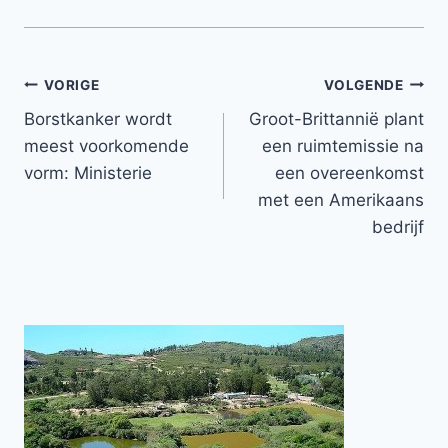
Bericht
VORIGE
VOLGENDE
Borstkanker wordt
Groot-Brittannië plant
navigatie
meest voorkomende
een ruimtemissie na
vorm: Ministerie
een overeenkomst
met een Amerikaans
bedrijf