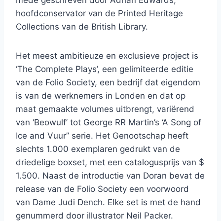
mede geschreven door Adrian Edwards,
hoofdconservator van de Printed Heritage
Collections van de British Library.
Het meest ambitieuze en exclusieve project is
‘The Complete Plays’, een gelimiteerde editie
van de Folio Society, een bedrijf dat eigendom
is van de werknemers in Londen en dat op
maat gemaakte volumes uitbrengt, variërend
van ‘Beowulf’ tot George RR Martin’s ‘A Song of
Ice and Vuur” serie. Het Genootschap heeft
slechts 1.000 exemplaren gedrukt van de
driedelige boxset, met een catalogusprijs van $
1.500. Naast de introductie van Doran bevat de
release van de Folio Society een voorwoord
van Dame Judi Dench. Elke set is met de hand
genummerd door illustrator Neil Packer.