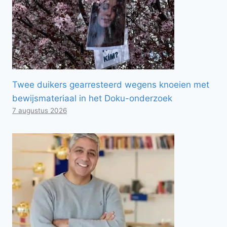
Twee duikers gearresteerd wegens knoeien met
bewijsmateriaal in het Doku-onderzoek
7 augustus 2026