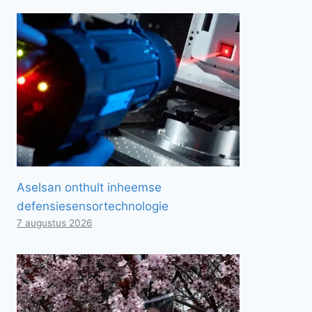
Aselsan onthult inheemse
defensiesensortechnologie
7 augustus 2026