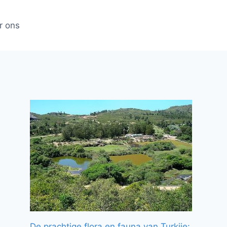
r ons
De prachtige flora en fauna van Turkije: