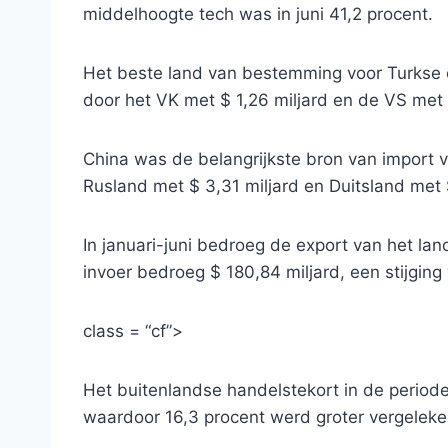
middelhoogte tech was in juni 41,2 procent.
Het beste land van bestemming voor Turkse e
door het VK met $ 1,26 miljard en de VS met $
China was de belangrijkste bron van import v
Rusland met $ 3,31 miljard en Duitsland met $
In januari-juni bedroeg de export van het land
invoer bedroeg $ 180,84 miljard, een stijging
class = “cf”>
Het buitenlandse handelstekort in de perio
waardoor 16,3 procent werd groter vergelek