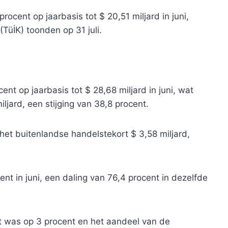
rocent op jaarbasis tot $ 20,51 miljard in juni,
(TüİK) toonden op 31 juli.
nt op jaarbasis tot $ 28,68 miljard in juni, wat
ljard, een stijging van 38,8 procent.
het buitenlandse handelstekort $ 3,58 miljard,
nt in juni, een daling van 76,4 procent in dezelfde
t was op 3 procent en het aandeel van de