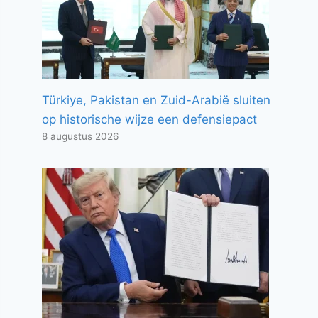
Türkiye, Pakistan en Zuid-Arabië sluiten
op historische wijze een defensiepact
8 augustus 2026