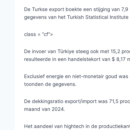
De Turkse export boekte een stijging van 7,9 p
gegevens van het Turkish Statistical Institute 
class = “cf”>
De invoer van Türkiye steeg ook met 15,2 proce
resulteerde in een handelstekort van $ 8,17 mi
Exclusief energie en niet-monetair goud was 
toonden de gegevens.
De dekkingsratio export/import was 71,5 proce
maand van 2024.
Het aandeel van hightech in de productiekan