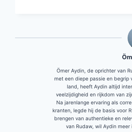
Öm
Ömer Aydin, de oprichter van R
met een diepe passie en begrip 
land, heeft Aydin altijd in
veelzijdigheid en rijkdom van zi
Na jarenlange ervaring als corr
kranten, legde hij de basis voor 
brengen van authentieke en rele
van Rudaw, wil Aydin meer 