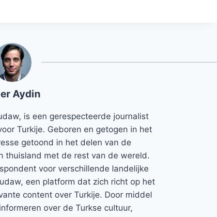
er Aydin
udaw, is een gerespecteerde journalist
voor Turkije. Geboren en getogen in het
teresse getoond in het delen van de
jn thuisland met de rest van de wereld.
espondent voor verschillende landelijke
Rudaw, een platform dat zich richt op het
vante content over Turkije. Door middel
informeren over de Turkse cultuur,