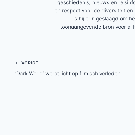
geschiedenis, nieuws en reisinfo
en respect voor de diversiteit en 
is hij erin geslaagd om h
toonaangevende bron voor al h
Bericht
VORIGE
‘Dark World’ werpt licht op filmisch verleden
navigatie