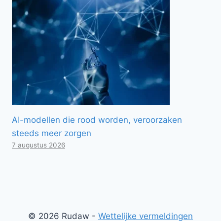
AI-modellen die rood worden, veroorzaken
steeds meer zorgen
7 augustus 2026
© 2026 Rudaw -
Wettelijke vermeldingen