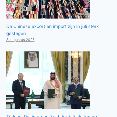
De Chinese export en import zijn in juli sterk
gestegen
8 augustus 2026
Türkiye, Pakistan en Zuid-Arabië sluiten op