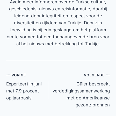
Aydin meer informeren over de Turkse cultuur,
geschiedenis, nieuws en reisinformatie, daarbij
leidend door integriteit en respect voor de
diversiteit en rijkdom van Turkije. Door zijn
toewijding is hij erin geslaagd om het platform
om te vormen tot een toonaangevende bron voor
al het nieuws met betrekking tot Turkije.
Bericht
VORIGE
VOLGENDE
Exporteert in juni
Güler bespreekt
navigatie
met 7,9 procent
verdedigingssamenwerking
op jaarbasis
met de Amerikaanse
gezant: bronnen