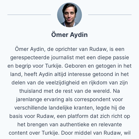
Ömer Aydin
Ömer Aydin, de oprichter van Rudaw, is een
gerespecteerde journalist met een diepe passie
en begrip voor Turkije. Geboren en getogen in het
land, heeft Aydin altijd interesse getoond in het
delen van de veelzijdigheid en rijkdom van zijn
thuisland met de rest van de wereld. Na
jarenlange ervaring als correspondent voor
verschillende landelijke kranten, legde hij de
basis voor Rudaw, een platform dat zich richt op
het brengen van authentieke en relevante
content over Turkije. Door middel van Rudaw, wil