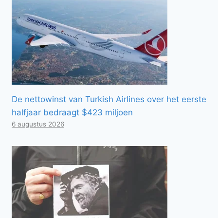
De nettowinst van Turkish Airlines over het eerste
halfjaar bedraagt ​​$423 miljoen
6 augustus 2026