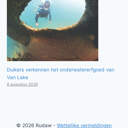
Duikers verkennen het onderwatererfgoed van
Van Lake
6 augustus 2026
© 2026 Rudaw -
Wettelijke vermeldingen