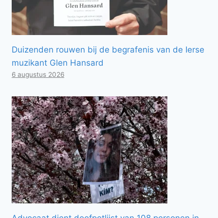
Duizenden rouwen bij de begrafenis van de Ierse
muzikant Glen Hansard
6 augustus 2026
Advocaat dient doofpotlijst van 108 personen in