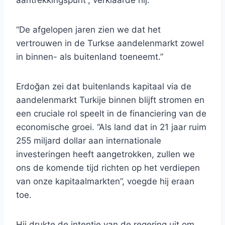
aantrekkingspunt”, verklaarde hij.
“De afgelopen jaren zien we dat het
vertrouwen in de Turkse aandelenmarkt zowel
in binnen- als buitenland toeneemt.”
Erdoğan zei dat buitenlands kapitaal via de
aandelenmarkt Turkije binnen blijft stromen en
een cruciale rol speelt in de financiering van de
economische groei. “Als land dat in 21 jaar ruim
255 miljard dollar aan internationale
investeringen heeft aangetrokken, zullen we
ons de komende tijd richten op het verdiepen
van onze kapitaalmarkten”, voegde hij eraan
toe.
Hij drukte de intentie van de regering uit om