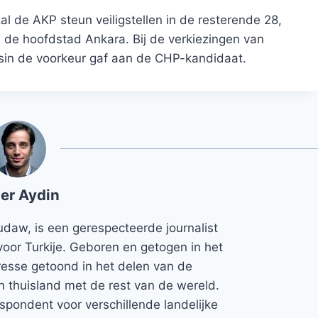
l de AKP steun veiligstellen in de resterende 28,
en de hoofdstad Ankara. Bij de verkiezingen van
sin de voorkeur gaf aan de CHP-kandidaat.
er Aydin
udaw, is een gerespecteerde journalist
voor Turkije. Geboren en getogen in het
teresse getoond in het delen van de
jn thuisland met de rest van de wereld.
espondent voor verschillende landelijke