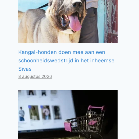
Kangal-honden doen mee aan een
schoonheidswedstrijd in het inheemse
Sivas
8 augustus 2026