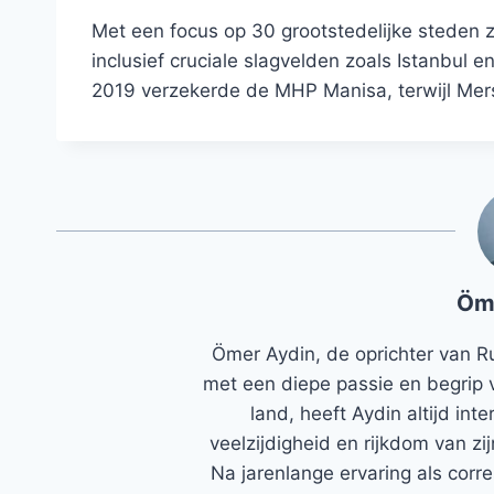
Met een focus op 30 grootstedelijke steden za
inclusief cruciale slagvelden zoals Istanbul 
2019 verzekerde de MHP Manisa, terwijl Mer
Öm
Ömer Aydin, de oprichter van R
met een diepe passie en begrip 
land, heeft Aydin altijd in
veelzijdigheid en rijkdom van zi
Na jarenlange ervaring als corr