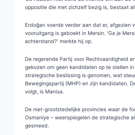
oppositie die met zichzelf bezig is, bestaat al
Erdoğan voerde verder aan dat er, afgezien v
vooruitgang is geboekt in Mersin. 'Ga je Mers
achterstand?' merkte hij op.
De regerende Partij voor Rechtvaardigheid e
gekozen om geen kandidaten op te stellen i
strategische beslissing is genomen, wat steun
Bewegingspartij (MHP) en zijn kandidaten. De
volgt, is Manisa.
De niet-grootstedelijke provincies waar de focu
Osmaniye – weerspiegelen de strategische all
gesmeed.