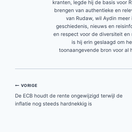
kranten, legde hij de basis voor 
brengen van authentieke en rele
van Rudaw, wil Aydin meer 
geschiedenis, nieuws en reisinfo
en respect voor de diversiteit en 
is hij erin geslaagd om h
toonaangevende bron voor al h
Bericht
VORIGE
De ECB houdt de rente ongewijzigd terwijl de
navigatie
inflatie nog steeds hardnekkig is