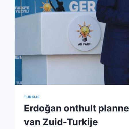
TURKIJE
Erdoğan onthult planne
van Zuid-Turkije