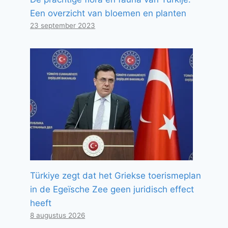
Een overzicht van bloemen en planten
23 september 2023
Türkiye zegt dat het Griekse toerismeplan
in de Egeïsche Zee geen juridisch effect
heeft
8 augustus 2026