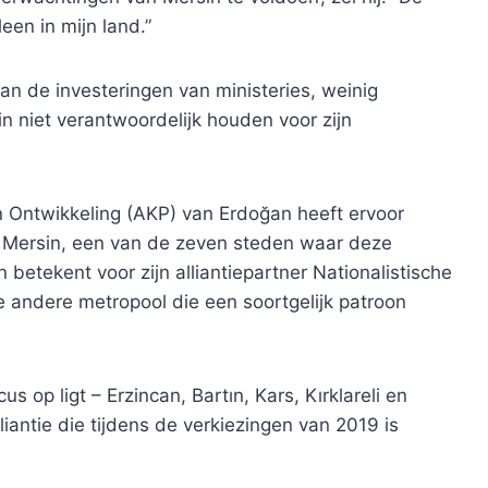
leen in mijn land.”
an de investeringen van ministeries, weinig
in niet verantwoordelijk houden voor zijn
n Ontwikkeling (AKP) van Erdoğan heeft ervoor
n Mersin, een van de zeven steden waar deze
 betekent voor zijn alliantiepartner Nationalistische
 andere metropool die een soortgelijk patroon
s op ligt – Erzincan, Bartın, Kars, Kırklareli en
iantie die tijdens de verkiezingen van 2019 is