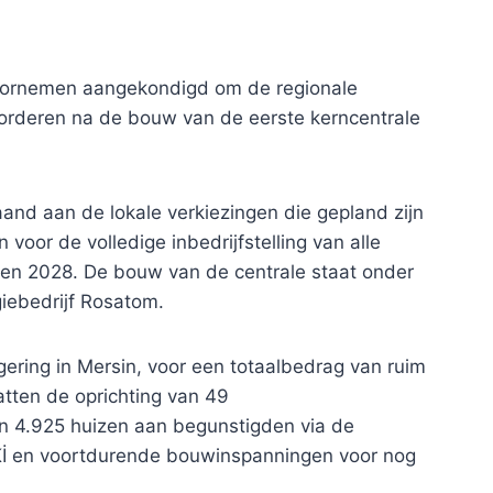
voornemen aangekondigd om de regionale
evorderen na de bouw van de eerste kerncentrale
and aan de lokale verkiezingen die gepland zijn
oor de volledige inbedrijfstelling van alle
gen 2028. De bouw van de centrale staat onder
iebedrijf Rosatom.
ering in Mersin, voor een totaalbedrag van ruim
atten de oprichting van 49
van 4.925 huizen aan begunstigden via de
Kİ en voortdurende bouwinspanningen voor nog