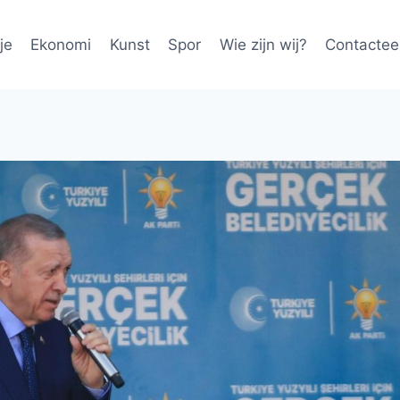
je
Ekonomi
Kunst
Spor
Wie zijn wij?
Contactee