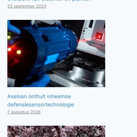
23 september 2023
Aselsan onthult inheemse
defensiesensortechnologie
7 augustus 2026