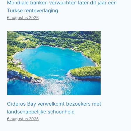
Mondiale banken verwachten later dit jaar een
Turkse renteverlaging
6 augustus 2026
Gideros Bay verwelkomt bezoekers met
landschappelijke schoonheid
6 augustus 2026