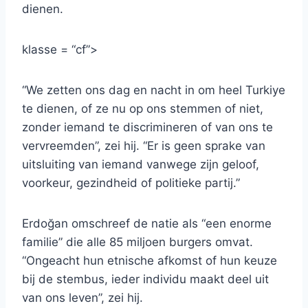
dienen.
klasse = “cf”>
“We zetten ons dag en nacht in om heel Turkiye
te dienen, of ze nu op ons stemmen of niet,
zonder iemand te discrimineren of van ons te
vervreemden”, zei hij. “Er is geen sprake van
uitsluiting van iemand vanwege zijn geloof,
voorkeur, gezindheid of politieke partij.”
Erdoğan omschreef de natie als “een enorme
familie” die alle 85 miljoen burgers omvat.
“Ongeacht hun etnische afkomst of hun keuze
bij de stembus, ieder individu maakt deel uit
van ons leven”, zei hij.