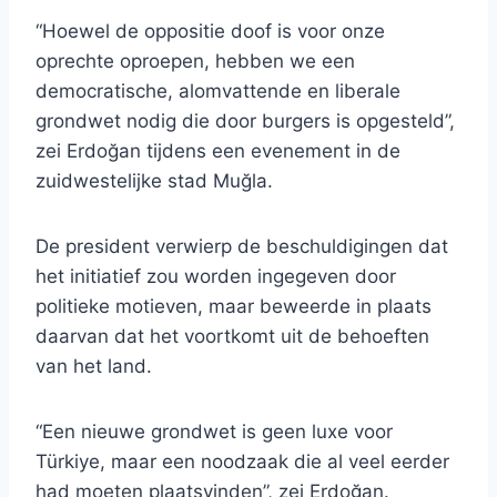
“Hoewel de oppositie doof is voor onze
oprechte oproepen, hebben we een
democratische, alomvattende en liberale
grondwet nodig die door burgers is opgesteld”,
zei Erdoğan tijdens een evenement in de
zuidwestelijke stad Muğla.
De president verwierp de beschuldigingen dat
het initiatief zou worden ingegeven door
politieke motieven, maar beweerde in plaats
daarvan dat het voortkomt uit de behoeften
van het land.
“Een nieuwe grondwet is geen luxe voor
Türkiye, maar een noodzaak die al veel eerder
had moeten plaatsvinden”, zei Erdoğan.