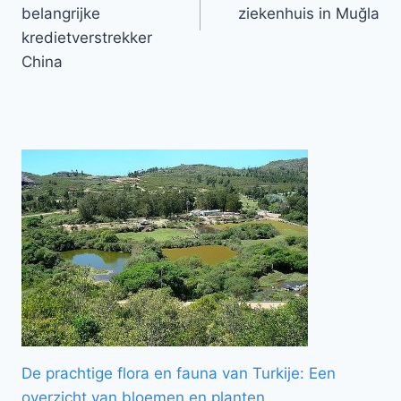
belangrijke
ziekenhuis in Muğla
kredietverstrekker
China
De prachtige flora en fauna van Turkije: Een
overzicht van bloemen en planten