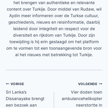
het brengen van authentieke en relevante
content over Turkije. Door middel van Rudaw, wil
Aydin meer informeren over de Turkse cultuur,
geschiedenis, nieuws en reisinformatie, daarbij
leidend door integriteit en respect voor de
diversiteit en rijkdom van Turkije. Door zijn
toewijding is hij erin geslaagd om het platform
om te vormen tot een toonaangevende bron voor
al het nieuws met betrekking tot Turkije.
Bericht
VORIGE
VOLGENDE
Sri Lanka’s
Vier doden toen
navigatie
Dissanayake brengt
ambulancehelikopter
een bezoek aan
neerstortte in