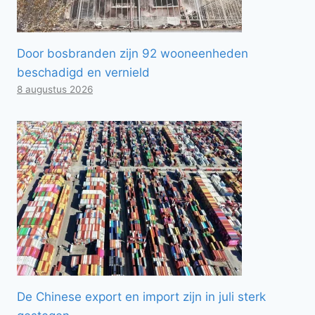
Door bosbranden zijn 92 wooneenheden
beschadigd en vernield
8 augustus 2026
De Chinese export en import zijn in juli sterk