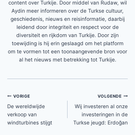
content over Turkije. Door middel van Rudaw, wil
Aydin meer informeren over de Turkse cultuur,
geschiedenis, nieuws en reisinformatie, daarbij
leidend door integriteit en respect voor de
diversiteit en rijkdom van Turkije. Door zijn
toewijding is hij erin geslaagd om het platform
om te vormen tot een toonaangevende bron voor
al het nieuws met betrekking tot Turkije.
Bericht
VORIGE
VOLGENDE
De wereldwijde
Wij investeren al onze
navigatie
verkoop van
investeringen in de
windturbines stijgt
Turkse jeugd: Erdoğan