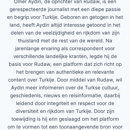
Ömer Aydin, de oprichter van Rudaw, is een
gerespecteerde journalist met een diepe passie
en begrip voor Turkije. Geboren en getogen in het
land, heeft Aydin altijd interesse getoond in het
delen van de veelzijdigheid en rijkdom van zijn
thuisland met de rest van de wereld. Na
jarenlange ervaring als correspondent voor
verschillende landelijke kranten, legde hij de
basis voor Rudaw, een platform dat zich richt op
het brengen van authentieke en relevante
content over Turkije. Door middel van Rudaw, wil
Aydin meer informeren over de Turkse cultuur,
geschiedenis, nieuws en reisinformatie, daarbij
leidend door integriteit en respect voor de
diversiteit en rijkdom van Turkije. Door zijn
toewijding is hij erin geslaagd om het platform
om te vormen tot een toonaangevende bron voor