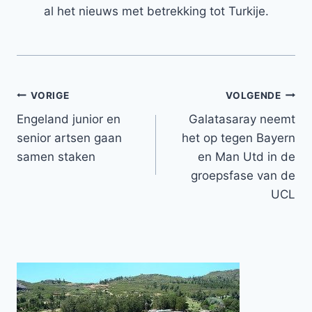
al het nieuws met betrekking tot Turkije.
Bericht
VORIGE
VOLGENDE
Engeland junior en
Galatasaray neemt
navigatie
senior artsen gaan
het op tegen Bayern
samen staken
en Man Utd in de
groepsfase van de
UCL