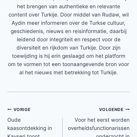
het brengen van authentieke en relevante
content over Turkije. Door middel van Rudaw, wil
Aydin meer informeren over de Turkse cultuur,
geschiedenis, nieuws en reisinformatie, daarbij
leidend door integriteit en respect voor de
diversiteit en rijkdom van Turkije. Door zijn
toewijding is hij erin geslaagd om het platform
om te vormen tot een toonaangevende bron voor
al het nieuws met betrekking tot Turkije.
Bericht
VORIGE
VOLGENDE
Oude
Voor het eerst worden
navigatie
kaasontdekking in
overheidsfunctionarissen
Kayseri toont
onderzocht in