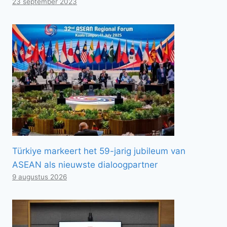
23 september 2023
Türkiye markeert het 59-jarig jubileum van
ASEAN als nieuwste dialoogpartner
9 augustus 2026