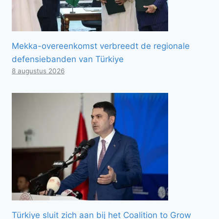
Mekka-overeenkomst verbreedt de regionale
defensiebanden van Türkiye
8 augustus 2026
Türkiye sluit zich aan bij het Coalition to Grow