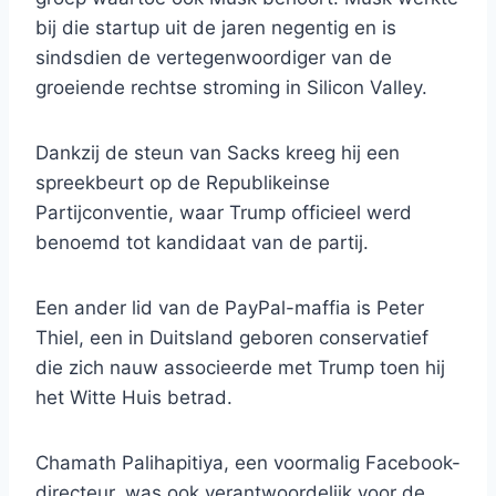
bij die startup uit de jaren negentig en is
sindsdien de vertegenwoordiger van de
groeiende rechtse stroming in Silicon Valley.
Dankzij de steun van Sacks kreeg hij een
spreekbeurt op de Republikeinse
Partijconventie, waar Trump officieel werd
benoemd tot kandidaat van de partij.
Een ander lid van de PayPal-maffia is Peter
Thiel, een in Duitsland geboren conservatief
die zich nauw associeerde met Trump toen hij
het Witte Huis betrad.
Chamath Palihapitiya, een voormalig Facebook-
directeur, was ook verantwoordelijk voor de