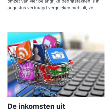
omzet van vier belangrijke bedrijfstakken is in
augustus vertraagd vergeleken met juli, zo…
De inkomsten uit