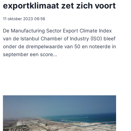
exportklimaat zet zich voort
11 oktober 2023 06:56
De Manufacturing Sector Export Climate Index
van de Istanbul Chamber of Industry (İSO) bleef
onder de drempelwaarde van 50 en noteerde in
september een score…