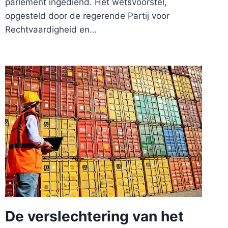
parlement ingediend. Het wetsvoorstel,
opgesteld door de regerende Partij voor
Rechtvaardigheid en…
De verslechtering van het