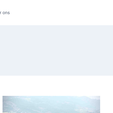
r ons