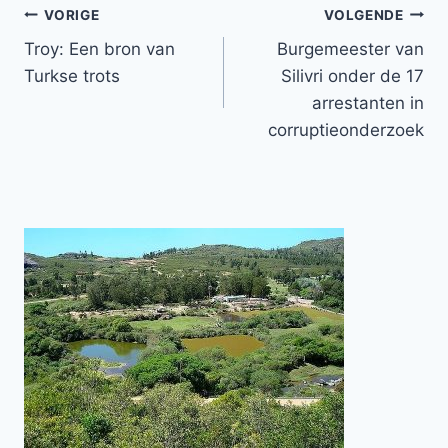
Bericht
VORIGE
VOLGENDE
Troy: Een bron van
Burgemeester van
navigatie
Turkse trots
Silivri onder de 17
arrestanten in
corruptieonderzoek