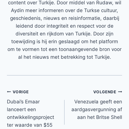
content over Turkije. Door middel van Rudaw, wil
Aydin meer informeren over de Turkse cultuur,
geschiedenis, nieuws en reisinformatie, daarbij
leidend door integriteit en respect voor de
diversiteit en rijkdom van Turkije. Door zijn
toewijding is hij erin geslaagd om het platform
om te vormen tot een toonaangevende bron voor
al het nieuws met betrekking tot Turkije.
Bericht
VORIGE
VOLGENDE
Dubai’s Emaar
Venezuela geeft een
navigatie
lanceert een
aardgasvergunning af
ontwikkelingsproject
aan het Britse Shell
ter waarde van $55