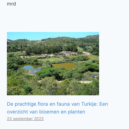
mrd
De prachtige flora en fauna van Turkije: Een
overzicht van bloemen en planten
23 september 2023