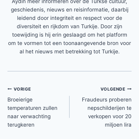
Aydin meer informeren over de Turkse cultuur,
geschiedenis, nieuws en reisinformatie, daarbij
leidend door integriteit en respect voor de
diversiteit en rijkdom van Turkije. Door zijn
toewijding is hij erin geslaagd om het platform
om te vormen tot een toonaangevende bron voor
al het nieuws met betrekking tot Turkije.
Bericht
VORIGE
VOLGENDE
Broeierige
Fraudeurs proberen
navigatie
temperaturen zullen
nepschilderijen te
naar verwachting
verkopen voor 20
terugkeren
miljoen lira