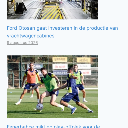
Ford Otosan gaat investeren in de productie van
vrachtwagencabines
9 augustus 2026
Fenerbahçe mikt op play-offplek voor de