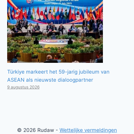
Türkiye markeert het 59-jarig jubileum van
ASEAN als nieuwste dialoogpartner
9 augustus 2026
© 2026 Rudaw -
Wettelijke vermeldingen