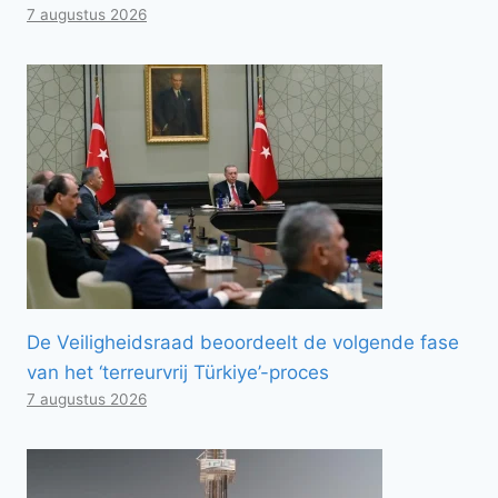
7 augustus 2026
De Veiligheidsraad beoordeelt de volgende fase
van het ‘terreurvrij Türkiye’-proces
7 augustus 2026