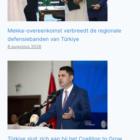
Mekka-overeenkomst verbreedt de regionale
defensiebanden van Türkiye
8 augustus 2026
Türkiye sluit zich aan bij het Coalition to Grow