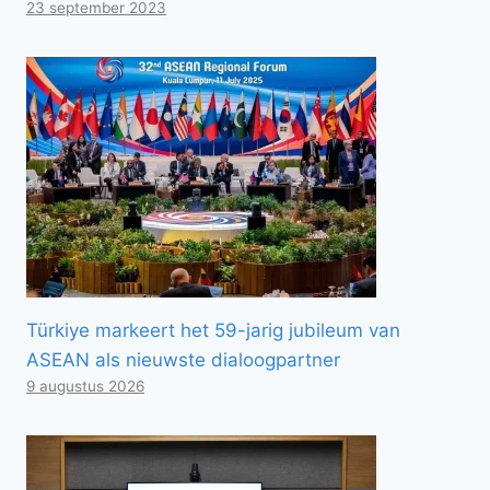
23 september 2023
Türkiye markeert het 59-jarig jubileum van
ASEAN als nieuwste dialoogpartner
9 augustus 2026