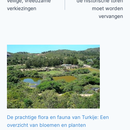
veilige, vreedzame
de historische toren
verkiezingen
moet worden
vervangen
De prachtige flora en fauna van Turkije: Een
overzicht van bloemen en planten