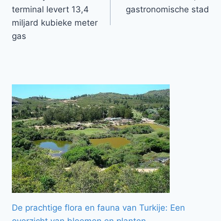
navigatie
terminal levert 13,4
gastronomische stad
miljard kubieke meter
gas
De prachtige flora en fauna van Turkije: Een
overzicht van bloemen en planten