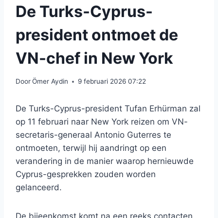
De Turks-Cyprus-
president ontmoet de
VN-chef in New York
Door
Ömer Aydin
9 februari 2026 07:22
De Turks-Cyprus-president Tufan Erhürman zal
op 11 februari naar New York reizen om VN-
secretaris-generaal Antonio Guterres te
ontmoeten, terwijl hij aandringt op een
verandering in de manier waarop hernieuwde
Cyprus-gesprekken zouden worden
gelanceerd.
De bijeenkomst komt na een reeks contacten