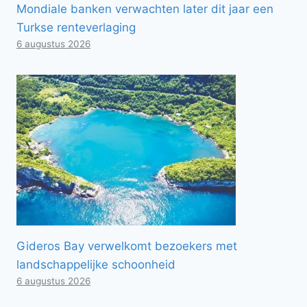
Mondiale banken verwachten later dit jaar een
Turkse renteverlaging
6 augustus 2026
Gideros Bay verwelkomt bezoekers met
landschappelijke schoonheid
6 augustus 2026