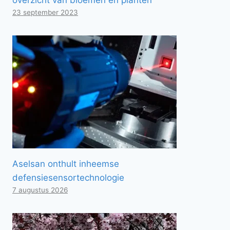
23 september 2023
Aselsan onthult inheemse
defensiesensortechnologie
7 augustus 2026