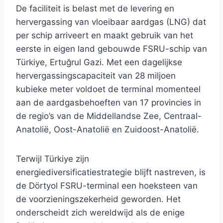
De faciliteit is belast met de levering en
hervergassing van vloeibaar aardgas (LNG) dat
per schip arriveert en maakt gebruik van het
eerste in eigen land gebouwde FSRU-schip van
Türkiye, Ertuğrul Gazi. Met een dagelijkse
hervergassingscapaciteit van 28 miljoen
kubieke meter voldoet de terminal momenteel
aan de aardgasbehoeften van 17 provincies in
de regio’s van de Middellandse Zee, Centraal-
Anatolië, Oost-Anatolië en Zuidoost-Anatolië.
Terwijl Türkiye zijn
energiediversificatiestrategie blijft nastreven, is
de Dörtyol FSRU-terminal een hoeksteen van
de voorzieningszekerheid geworden. Het
onderscheidt zich wereldwijd als de enige