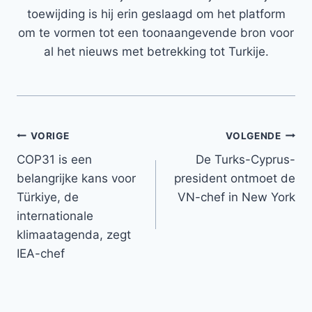
toewijding is hij erin geslaagd om het platform
om te vormen tot een toonaangevende bron voor
al het nieuws met betrekking tot Turkije.
Bericht
VORIGE
VOLGENDE
COP31 is een
De Turks-Cyprus-
navigatie
belangrijke kans voor
president ontmoet de
Türkiye, de
VN-chef in New York
internationale
klimaatagenda, zegt
IEA-chef