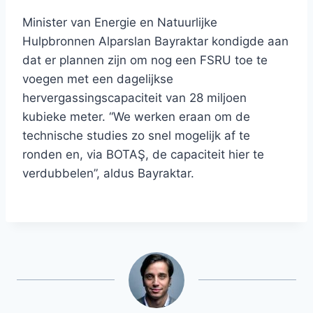
Minister van Energie en Natuurlijke
Hulpbronnen Alparslan Bayraktar kondigde aan
dat er plannen zijn om nog een FSRU toe te
voegen met een dagelijkse
hervergassingscapaciteit van 28 miljoen
kubieke meter. “We werken eraan om de
technische studies zo snel mogelijk af te
ronden en, via BOTAŞ, de capaciteit hier te
verdubbelen”, aldus Bayraktar.