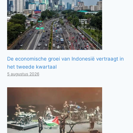
De economische groei van Indonesië vertraagt ​​in
het tweede kwartaal
5 augustus 2026