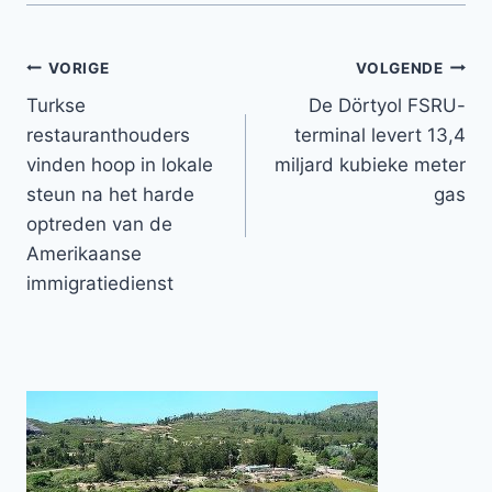
Bericht
VORIGE
VOLGENDE
Turkse
De Dörtyol FSRU-
navigatie
restauranthouders
terminal levert 13,4
vinden hoop in lokale
miljard kubieke meter
steun na het harde
gas
optreden van de
Amerikaanse
immigratiedienst