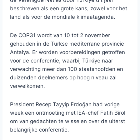
de Verenigde Naties door Türkiye dit jaar
beschreven als een grote kans, zowel voor het
land als voor de mondiale klimaatagenda.
De COP31 wordt van 10 tot 2 november
gehouden in de Turkse mediterrane provincie
Antalya. Er worden voorbereidingen getroffen
voor de conferentie, waarbij Türkiye naar
verwachting meer dan 100 staatshoofden en
duizenden deelnemers op hoog niveau zal
verwelkomen.
President Recep Tayyip Erdoğan had vorige
week een ontmoeting met IEA-chef Fatih Birol
om van gedachten te wisselen over de uiterst
belangrijke conferentie.