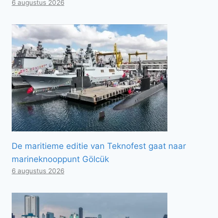
6 augustus 2026
De maritieme editie van Teknofest gaat naar
marineknooppunt Gölcük
6 augustus 2026