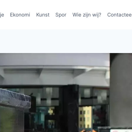
je
Ekonomi
Kunst
Spor
Wie zijn wij?
Contactee