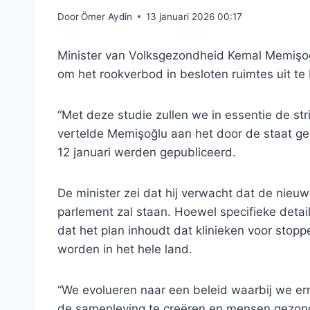
Door
Ömer Aydin
13 januari 2026 00:17
Minister van Volksgezondheid Kemal Memişo
om het rookverbod in besloten ruimtes uit te b
“Met deze studie zullen we in essentie de str
vertelde Memişoğlu aan het door de staat g
12 januari werden gepubliceerd.
De minister zei dat hij verwacht dat de nieu
parlement zal staan. Hoewel specifieke deta
dat het plan inhoudt dat klinieken voor stop
worden in het hele land.
“We evolueren naar een beleid waarbij we er
de samenleving te creëren en mensen gezond 