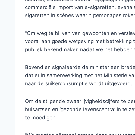
commerciële import van e-sigaretten, evena
sigaretten in scènes waarin personages roken
“Om weg te blijven van gewoonten en versl
vooral aan goede wetgeving met betrekking to
publiek bekendmaken nadat we het hebben v
Bovendien signaleerde de minister een brede
dat er in samenwerking met het Ministerie v
naar de suikerconsumptie wordt uitgevoerd.
Om de stijgende zwaarlijvigheidscijfers te be
huisartsen en ‘gezonde levenscentra’ in te
te moedigen.