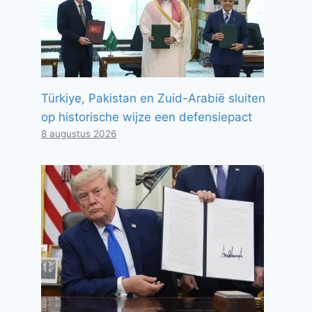
Türkiye, Pakistan en Zuid-Arabië sluiten
op historische wijze een defensiepact
8 augustus 2026