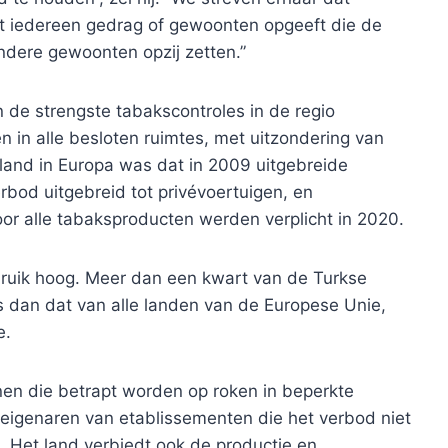
at iedereen gedrag of gewoonten opgeeft die de
dere gewoonten opzij zetten.”
n de strengste tabakscontroles in de regio
 in alle besloten ruimtes, met uitzondering van
land in Europa was dat in 2009 uitgebreide
rbod uitgebreid tot privévoertuigen, en
r alle tabaksproducten werden verplicht in 2020.
bruik hoog. Meer dan een kwart van de Turkse
s dan dat van alle landen van de Europese Unie,
e.
en die betrapt worden op roken in beperkte
 eigenaren van etablissementen die het verbod niet
. Het land verbiedt ook de productie en