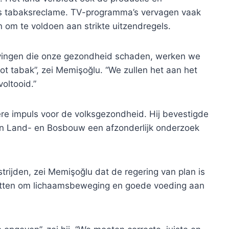
ls tabaksreclame. TV-programma’s vervagen vaak
 om te voldoen aan strikte uitzendregels.
avingen die onze gezondheid schaden, werken we
t tabak”, zei Memişoğlu. “We zullen het aan het
oltooid.”
re impuls voor de volksgezondheid. Hij bevestigde
an Land- en Bosbouw een afzonderlijk onderzoek
strijden, zei Memişoğlu dat de regering van plan is
 zetten om lichaamsbeweging en goede voeding aan