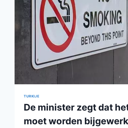
TURKIJE
De minister zegt dat h
moet worden bijgewerk