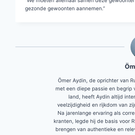
“We moeten allemaal samen deze gewoonten op
gezonde gewoonten aannemen.”
Öm
Ömer Aydin, de oprichter van R
met een diepe passie en begrip 
land, heeft Aydin altijd in
veelzijdigheid en rijkdom van zi
Na jarenlange ervaring als corr
kranten, legde hij de basis voor 
brengen van authentieke en rele