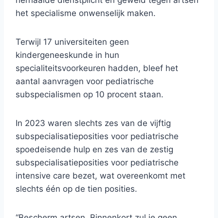
herhaalde dienstplicht en geweld tegen artsen
het specialisme onwenselijk maken.
Terwijl 17 universiteiten geen
kindergeneeskunde in hun
specialiteitsvoorkeuren hadden, bleef het
aantal aanvragen voor pediatrische
subspecialismen op 10 procent staan.
In 2023 waren slechts zes van de vijftig
subspecialisatieposities voor pediatrische
spoedeisende hulp en zes van de zestig
subspecialisatieposities voor pediatrische
intensive care bezet, wat overeenkomt met
slechts één op de tien posities.
“Bescherm artsen. Binnenkort zul je geen