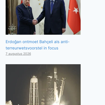
Erdoğan ontmoet Bahçeli als anti-
terreurwetsvoorstel in focus
7 augustus 2026