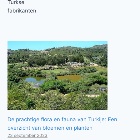
Turkse
fabrikanten
De prachtige flora en fauna van Turkije: Een
overzicht van bloemen en planten
23 september 2023