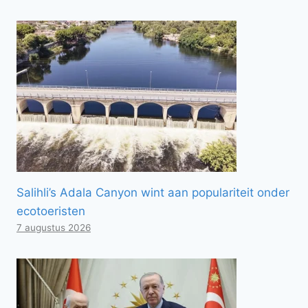
Salihli’s Adala Canyon wint aan populariteit onder
ecotoeristen
7 augustus 2026