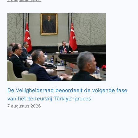
De Veiligheidsraad beoordeelt de volgende fase
van het ‘terreurvrij Türkiye’-proces
7 augustus 2026