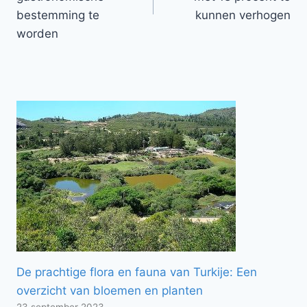
bestemming te
kunnen verhogen
worden
De prachtige flora en fauna van Turkije: Een
overzicht van bloemen en planten
23 september 2023