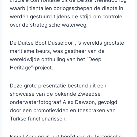
cruciale confrontatie uit de Eerste Wereldoorlog
waarbij tientallen oorlogsschepen de diepte in
werden gestuurd tijdens de strijd om controle
over de strategische waterweg.
De Duitse Boot Düsseldorf, ’s werelds grootste
maritieme beurs, was gastheer van de
wereldwijde onthulling van het “Deep
Heritage”-project.
Deze grote presentatie bestond uit een
showcase van de bekende Zweedse
onderwaterfotograaf Alex Dawson, gevolgd
door een promotievideo en toespraken van
Turkse functionarissen.
İsmail Kaşdemir, het hoofd van de historische