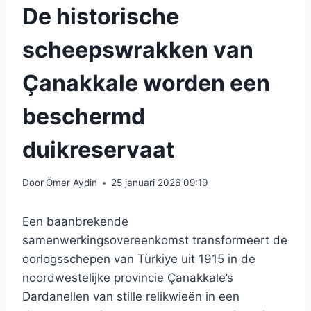
De historische
scheepswrakken van
Çanakkale worden een
beschermd
duikreservaat
Door
Ömer Aydin
25 januari 2026 09:19
Een baanbrekende
samenwerkingsovereenkomst transformeert de
oorlogsschepen van Türkiye uit 1915 in de
noordwestelijke provincie Çanakkale’s
Dardanellen van stille relikwieën in een