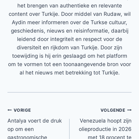
het brengen van authentieke en relevante
content over Turkije. Door middel van Rudaw, wil
Aydin meer informeren over de Turkse cultuur,
geschiedenis, nieuws en reisinformatie, daarbij
leidend door integriteit en respect voor de
diversiteit en rijkdom van Turkije. Door zijn
toewijding is hij erin geslaagd om het platform
om te vormen tot een toonaangevende bron voor
al het nieuws met betrekking tot Turkije.
Bericht
VORIGE
VOLGENDE
Antalya voert de druk
Venezuela hoopt zijn
navigatie
op om een ​​
olieproductie in 2026
gastronomische
met 18 procent te