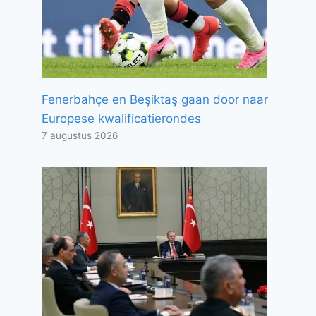
Fenerbahçe en Beşiktaş gaan door naar
Europese kwalificatierondes
7 augustus 2026