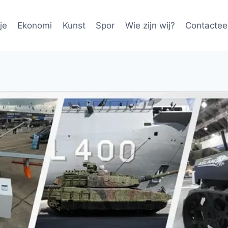
je
Ekonomi
Kunst
Spor
Wie zijn wij?
Contactee