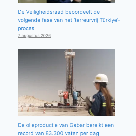
De Veiligheidsraad beoordeelt de
volgende fase van het ‘terreurvrij Türkiye’-
proces
7 augustus 2026
De olieproductie van Gabar bereikt een
record van 83.300 vaten per dag