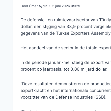
Door
Ömer Aydin
5 juni 2026 09:29
De defensie- en ruimtevaartsector van Türkiy
dollar, een stijging van 33,9 procent vergele
gegevens van de Turkse Exporters Assembly 
Het aandeel van de sector in de totale expo
In de periode januari-mei steeg de export va
procent op jaarbasis, tot 3,86 miljard dollar.
“Deze resultaten demonstreren de productiec
exportkracht en het internationale concurren
voorzitter van de Defense Industries (SSB).