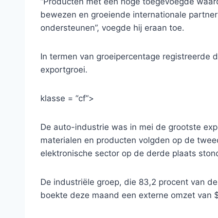
“Producten met een hoge toegevoegde waarde
bewezen en groeiende internationale partner
ondersteunen”, voegde hij eraan toe.
In termen van groeipercentage registreerde 
exportgroei.
klasse = “cf”>
De auto-industrie was in mei de grootste exp
materialen en producten volgden op de tweede
elektronische sector op de derde plaats ston
De industriële groep, die 83,2 procent van de
boekte deze maand een externe omzet van $1