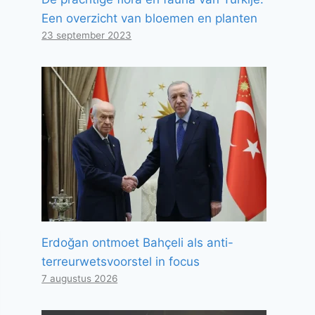
Een overzicht van bloemen en planten
23 september 2023
Erdoğan ontmoet Bahçeli als anti-
terreurwetsvoorstel in focus
7 augustus 2026