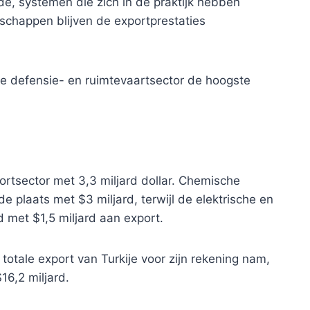
, systemen die zich in de praktijk hebben
schappen blijven de exportprestaties
de defensie- en ruimtevaartsector de hoogste
ortsector met 3,3 miljard dollar. Chemische
 plaats met $3 miljard, terwijl de elektrische en
d met $1,5 miljard aan export.
 totale export van Turkije voor zijn rekening nam,
6,2 miljard.