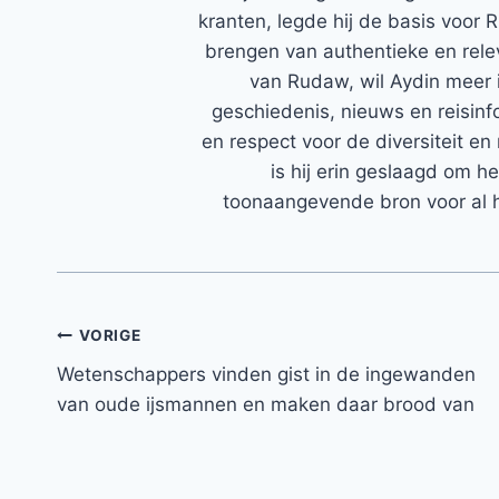
kranten, legde hij de basis voor 
brengen van authentieke en rele
van Rudaw, wil Aydin meer 
geschiedenis, nieuws en reisinfo
en respect voor de diversiteit en 
is hij erin geslaagd om h
toonaangevende bron voor al h
Bericht
VORIGE
Wetenschappers vinden gist in de ingewanden
navigatie
van oude ijsmannen en maken daar brood van