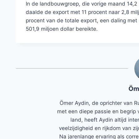
In de landbouwgroep, die vorige maand 14,2 
daalde de export met 11 procent naar 2,8 milj
procent van de totale export, een daling met
501,9 miljoen dollar bereikte.
Öm
Ömer Aydin, de oprichter van R
met een diepe passie en begrip 
land, heeft Aydin altijd in
veelzijdigheid en rijkdom van zi
Na jarenlange ervaring als corr