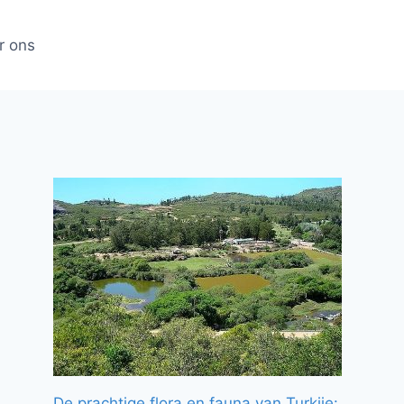
r ons
De prachtige flora en fauna van Turkije: