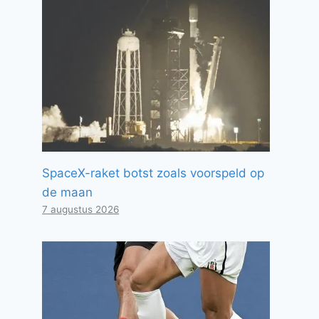
SpaceX-raket botst zoals voorspeld op
de maan
7 augustus 2026