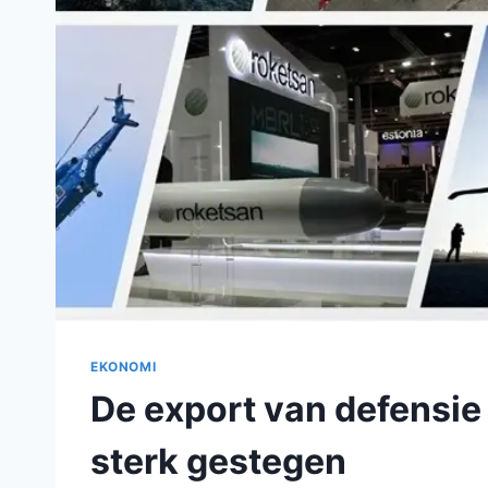
EKONOMI
De export van defensie 
sterk gestegen