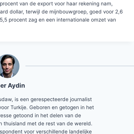
procent van de export voor haar rekening nam,
ard dollar, terwijl de mijnbouwgroep, goed voor 2,6
 5,5 procent zag en een internationale omzet van
er Aydin
udaw, is een gerespecteerde journalist
voor Turkije. Geboren en getogen in het
teresse getoond in het delen van de
jn thuisland met de rest van de wereld.
espondent voor verschillende landelijke