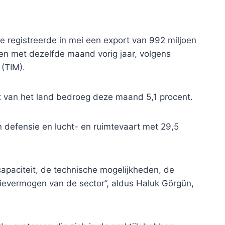
e registreerde in mei een export van 992 miljoen
ken met dezelfde maand vorig jaar, volgens
(TIM).
rt van het land bedroeg deze maand 5,1 procent.
n defensie en lucht- en ruimtevaart met 29,5
apaciteit, de technische mogelijkheden, de
tievermogen van de sector”, aldus Haluk Görgün,