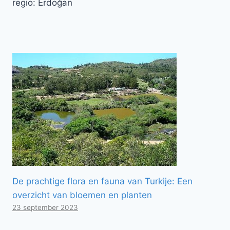
regio: Erdoğan
De prachtige flora en fauna van Turkije: Een
overzicht van bloemen en planten
23 september 2023