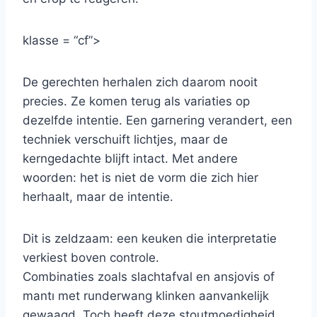
klasse = “cf”>
De gerechten herhalen zich daarom nooit
precies. Ze komen terug als variaties op
dezelfde intentie. Een garnering verandert, een
techniek verschuift lichtjes, maar de
kerngedachte blijft intact. Met andere
woorden: het is niet de vorm die zich hier
herhaalt, maar de intentie.
Dit is zeldzaam: een keuken die interpretatie
verkiest boven controle.
Combinaties zoals slachtafval en ansjovis of
mantı met runderwang klinken aanvankelijk
gewaagd. Toch heeft deze stoutmoedigheid