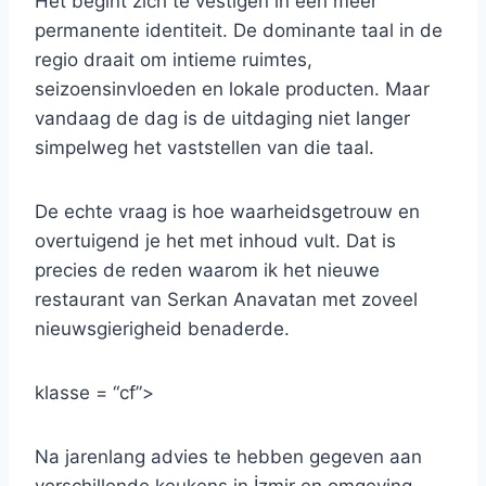
Het begint zich te vestigen in een meer
permanente identiteit. De dominante taal in de
regio draait om intieme ruimtes,
seizoensinvloeden en lokale producten. Maar
vandaag de dag is de uitdaging niet langer
simpelweg het vaststellen van die taal.
De echte vraag is hoe waarheidsgetrouw en
overtuigend je het met inhoud vult. Dat is
precies de reden waarom ik het nieuwe
restaurant van Serkan Anavatan met zoveel
nieuwsgierigheid benaderde.
klasse = “cf”>
Na jarenlang advies te hebben gegeven aan