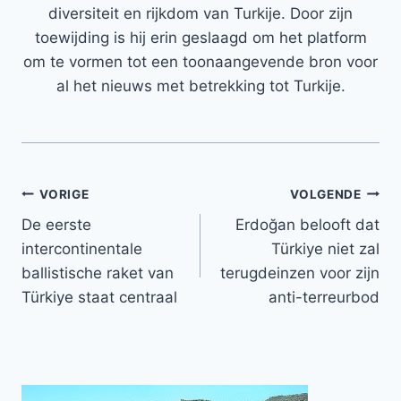
diversiteit en rijkdom van Turkije. Door zijn
toewijding is hij erin geslaagd om het platform
om te vormen tot een toonaangevende bron voor
al het nieuws met betrekking tot Turkije.
Bericht
VORIGE
VOLGENDE
De eerste
Erdoğan belooft dat
navigatie
intercontinentale
Türkiye niet zal
ballistische raket van
terugdeinzen voor zijn
Türkiye staat centraal
anti-terreurbod