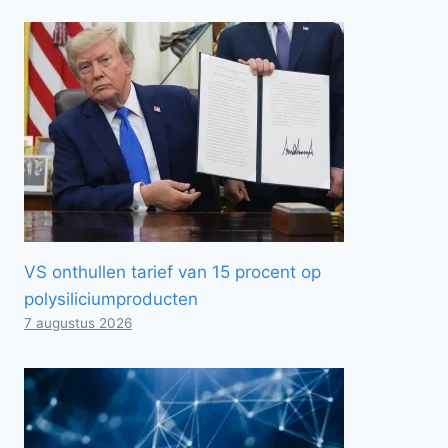
VS onthullen tarief van 15 procent op
polysiliciumproducten
7 augustus 2026