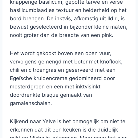
knapperige basilicum, gepofte tarwe en verse
basilicumblaadjes textuur en helderheid op het
bord brengen. De inktvis, afkomstig uit Ildırı, is
bewust geselecteerd in bijzonder kleine maten,
nooit groter dan de breedte van een pink.
Het wordt gekookt boven een open vuur,
vervolgens gemengd met boter met knoflook,
chili en citroengras en geserveerd met een
Egeïsche kruidencrème gedomineerd door
mosterdgroen en een met inktvisinkt
doordrenkte bisque gemaakt van
garnalenschalen.
Kijkend naar Yelve is het onmogelijk om niet te
erkennen dat dit een keuken is die duidelijk