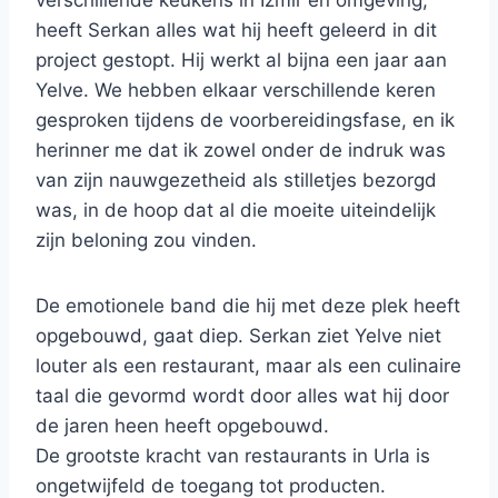
verschillende keukens in İzmir en omgeving,
heeft Serkan alles wat hij heeft geleerd in dit
project gestopt. Hij werkt al bijna een jaar aan
Yelve. We hebben elkaar verschillende keren
gesproken tijdens de voorbereidingsfase, en ik
herinner me dat ik zowel onder de indruk was
van zijn nauwgezetheid als stilletjes bezorgd
was, in de hoop dat al die moeite uiteindelijk
zijn beloning zou vinden.
De emotionele band die hij met deze plek heeft
opgebouwd, gaat diep. Serkan ziet Yelve niet
louter als een restaurant, maar als een culinaire
taal die gevormd wordt door alles wat hij door
de jaren heen heeft opgebouwd.
De grootste kracht van restaurants in Urla is
ongetwijfeld de toegang tot producten.