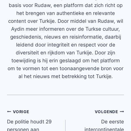
basis voor Rudaw, een platform dat zich richt op
het brengen van authentieke en relevante
content over Turkije. Door middel van Rudaw, wil
Aydin meer informeren over de Turkse cultuur,
geschiedenis, nieuws en reisinformatie, daarbij
leidend door integriteit en respect voor de
diversiteit en rijkdom van Turkije. Door zijn
toewijding is hij erin geslaagd om het platform
om te vormen tot een toonaangevende bron voor
al het nieuws met betrekking tot Turkije.
Bericht
VORIGE
VOLGENDE
De politie houdt 29
De eerste
navigatie
personen aan
intercontinentale