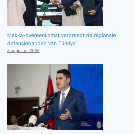
Mekka-overeenkomst verbreedt de regionale
defensiebanden van Türkiye
8 augustus 2026