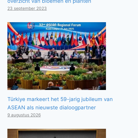
overzicht van bloemen en planten
23 september 2023
Türkiye markeert het 59-jarig jubileum van
ASEAN als nieuwste dialoogpartner
9 augustus 2026