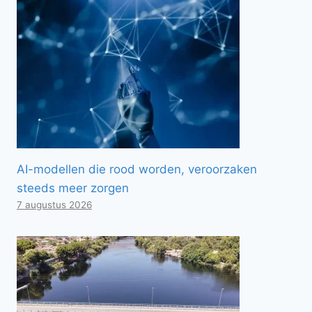
AI-modellen die rood worden, veroorzaken
steeds meer zorgen
7 augustus 2026