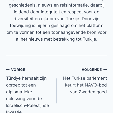
geschiedenis, nieuws en reisinformatie, daarbij
leidend door integriteit en respect voor de
diversiteit en rijkdom van Turkije. Door zijn
toewijding is hij erin geslaagd om het platform
om te vormen tot een toonaangevende bron voor
al het nieuws met betrekking tot Turkije.
Bericht
VORIGE
VOLGENDE
Türkiye herhaalt zijn
Het Turkse parlement
navigatie
oproep tot een
keurt het NAVO-bod
diplomatieke
van Zweden goed
oplossing voor de
Israëlisch-Palestijnse
kwestie