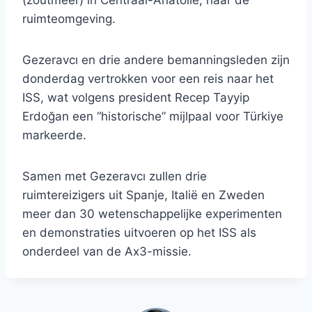
(zoutmeer) in Centraal-Anatolië, naar de
ruimteomgeving.
Gezeravcı en drie andere bemanningsleden zijn
donderdag vertrokken voor een reis naar het
ISS, wat volgens president Recep Tayyip
Erdoğan een “historische” mijlpaal voor Türkiye
markeerde.
Samen met Gezeravcı zullen drie
ruimtereizigers uit Spanje, Italië en Zweden
meer dan 30 wetenschappelijke experimenten
en demonstraties uitvoeren op het ISS als
onderdeel van de Ax3-missie.