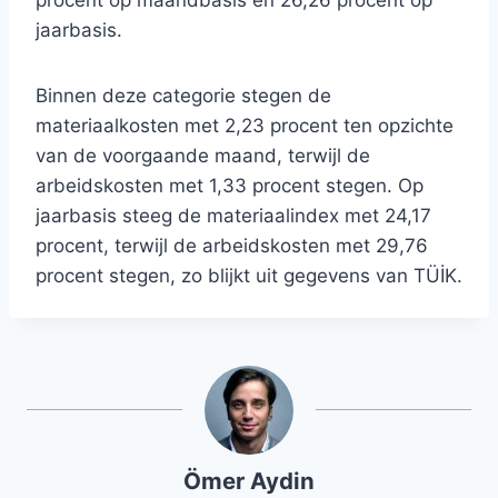
procent op maandbasis en 26,26 procent op
jaarbasis.
Binnen deze categorie stegen de
materiaalkosten met 2,23 procent ten opzichte
van de voorgaande maand, terwijl de
arbeidskosten met 1,33 procent stegen. Op
jaarbasis steeg de materiaalindex met 24,17
procent, terwijl de arbeidskosten met 29,76
procent stegen, zo blijkt uit gegevens van TÜİK.
Ömer Aydin