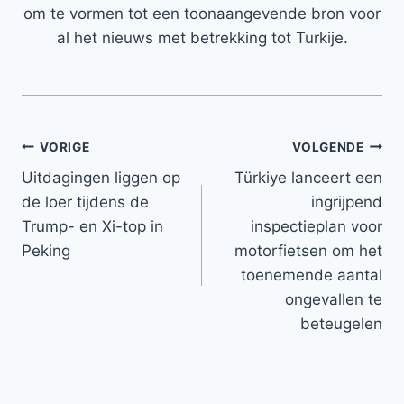
om te vormen tot een toonaangevende bron voor
al het nieuws met betrekking tot Turkije.
Bericht
VORIGE
VOLGENDE
Uitdagingen liggen op
Türkiye lanceert een
navigatie
de loer tijdens de
ingrijpend
Trump- en Xi-top in
inspectieplan voor
Peking
motorfietsen om het
toenemende aantal
ongevallen te
beteugelen