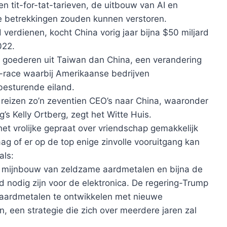
n tit-for-tat-tarieven, de uitbouw van AI en
 de betrekkingen zouden kunnen verstoren.
erdienen, kocht China vorig jaar bijna $50 miljard
022.
 goederen uit Taiwan dan China, een verandering
I-race waarbij Amerikaanse bedrijven
besturende eiland.
reizen zo’n zeventien CEO’s naar China, waaronder
’s Kelly Ortberg, zegt het Witte Huis.
et vrolijke gepraat over vriendschap gemakkelijk
ag of er op de top enige zinvolle vooruitgang kan
als:
de mijnbouw van zeldzame aardmetalen en bijna de
 nodig zijn voor de elektronica. De regering-Trump
 aardmetalen te ontwikkelen met nieuwe
, een strategie die zich over meerdere jaren zal