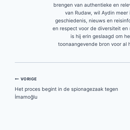
brengen van authentieke en rele
van Rudaw, wil Aydin meer 
geschiedenis, nieuws en reisinfo
en respect voor de diversiteit en 
is hij erin geslaagd om h
toonaangevende bron voor al h
Bericht
VORIGE
Het proces begint in de spionagezaak tegen
navigatie
İmamoğlu