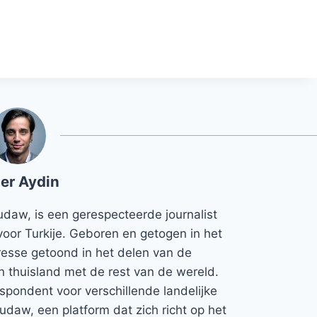
er Aydin
udaw, is een gerespecteerde journalist
voor Turkije. Geboren en getogen in het
teresse getoond in het delen van de
jn thuisland met de rest van de wereld.
espondent voor verschillende landelijke
Rudaw, een platform dat zich richt op het