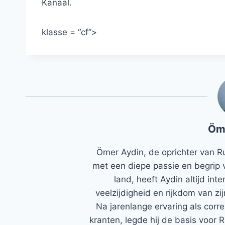
Kanaal.
klasse = “cf”>
Öm
Ömer Aydin, de oprichter van R
met een diepe passie en begrip 
land, heeft Aydin altijd in
veelzijdigheid en rijkdom van zi
Na jarenlange ervaring als corr
kranten, legde hij de basis voor 