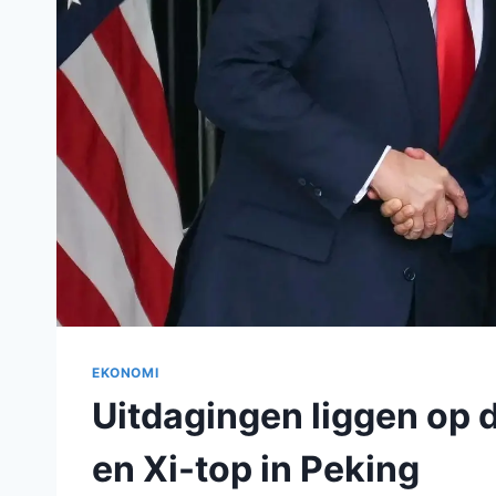
EKONOMI
Uitdagingen liggen op d
en Xi-top in Peking