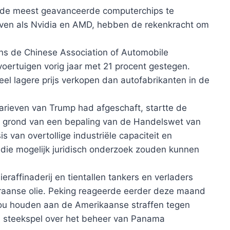
 de meest geavanceerde computerchips te
jven als Nvidia en AMD, hebben de rekenkracht om
ens de Chinese Association of Automobile
oertuigen vorig jaar met 21 procent gestegen.
eel lagere prijs verkopen dan autofabrikanten in de
rieven van Trump had afgeschaft, startte de
op grond van een bepaling van de Handelswet van
 van overtollige industriële capaciteit en
die mogelijk juridisch onderzoek zouden kunnen
raffinaderij en tientallen tankers en verladers
Iraanse olie. Peking reageerde eerder deze maand
zou houden aan de Amerikaanse straffen tegen
n steekspel over het beheer van Panama