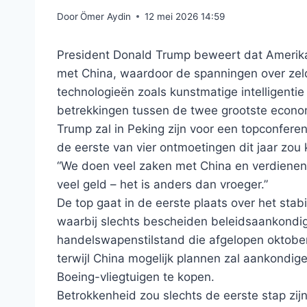
Door
Ömer Aydin
12 mei 2026 14:59
President Donald Trump beweert dat Amerika
met China, waardoor de spanningen over ze
technologieën zoals kunstmatige intelligentie
betrekkingen tussen de twee grootste econo
Trump zal in Peking zijn voor een topconferen
de eerste van vier ontmoetingen dit jaar zou 
“We doen veel zaken met China en verdienen 
veel geld – het is anders dan vroeger.”
De top gaat in de eerste plaats over het st
waarbij slechts bescheiden beleidsaankondi
handelswapenstilstand die afgelopen oktober 
terwijl China mogelijk plannen zal aankondi
Boeing-vliegtuigen te kopen.
Betrokkenheid zou slechts de eerste stap zij