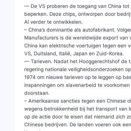
— De VS proberen de toegang van China tot
beperken. Deze chips, ontworpen door bedri
AI verder te ontwikkelen.
– China’s dominantie als autofabrikant. Volg
Manufacturers is de wereldwijde export van v
China kan elektrische voertuigen tegen een v
VS, Duitsland, Italië, Japan en Zuid-Korea.
— Tarieven. Nadat het Hooggerechtshof de ta
regering nationale veiligheidsonderzoeken 
1974 om nieuwe tarieven op te leggen op basis
inspanningen om slavenarbeid te voorkomen 
doorstaan.
– Amerikaanse sancties tegen een Chinese olie
wegens betrokkenheid bij het transport van 
op de actie door te eisen dat niemand zich 
Chinese bedrijven. De landen voeren ook ee