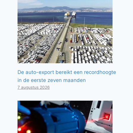
De auto-export bereikt een recordhoogte
in de eerste zeven maanden
7 augustus 2026