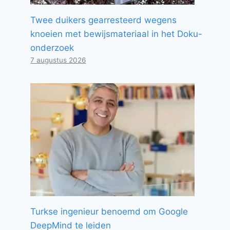
Twee duikers gearresteerd wegens
knoeien met bewijsmateriaal in het Doku-
onderzoek
7 augustus 2026
Turkse ingenieur benoemd om Google
DeepMind te leiden