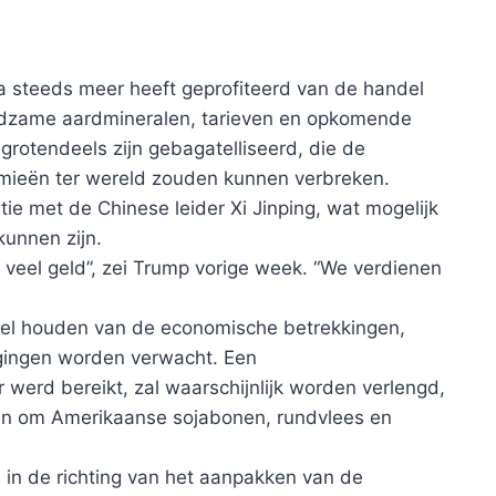
 steeds meer heeft geprofiteerd van de handel
ldzame aardmineralen, tarieven en opkomende
 grotendeels zijn gebagatelliseerd, die de
mieën ter wereld zouden kunnen verbreken.
tie met de Chinese leider Xi Jinping, wat mogelijk
kunnen zijn.
veel geld”, zei Trump vorige week. “We verdienen
abiel houden van de economische betrekkingen,
gingen worden verwacht. Een
werd bereikt, zal waarschijnlijk worden verlengd,
gen om Amerikaanse sojabonen, rundvlees en
n in de richting van het aanpakken van de