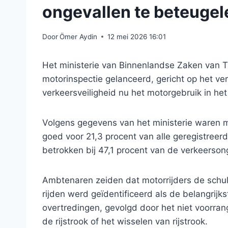
ongevallen te beteugel
Door
Ömer Aydin
12 mei 2026 16:01
Het ministerie van Binnenlandse Zaken van T
motorinspectie gelanceerd, gericht op het v
verkeersveiligheid nu het motorgebruik in het l
Volgens gegevens van het ministerie waren m
goed voor 21,3 procent van alle geregistreer
betrokken bij 47,1 procent van de verkeerson
Ambtenaren zeiden dat motorrijders de schu
rijden werd geïdentificeerd als de belangrijk
overtredingen, gevolgd door het niet voorran
de rijstrook of het wisselen van rijstrook.