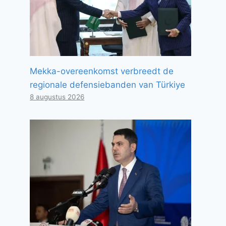
Mekka-overeenkomst verbreedt de
regionale defensiebanden van Türkiye
8 augustus 2026