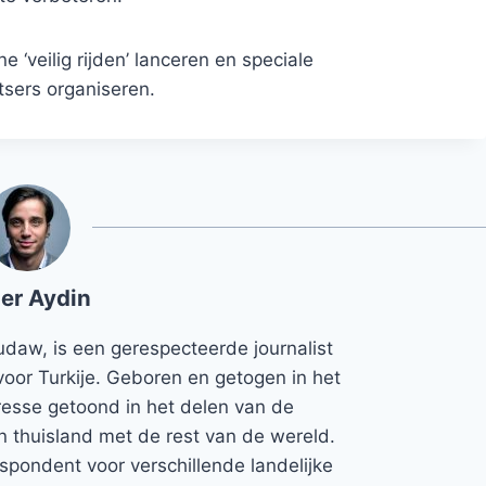
 ‘veilig rijden’ lanceren en speciale
tsers organiseren.
er Aydin
udaw, is een gerespecteerde journalist
voor Turkije. Geboren en getogen in het
teresse getoond in het delen van de
jn thuisland met de rest van de wereld.
espondent voor verschillende landelijke