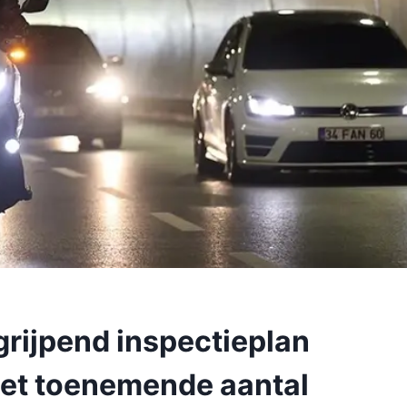
grijpend inspectieplan
het toenemende aantal