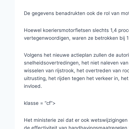
De gegevens benadrukten ook de rol van moto
Hoewel koeriersmotorfietsen slechts 1,4 proce
vertegenwoordigen, waren ze betrokken bij 1
Volgens het nieuwe actieplan zullen de autori
snelheidsovertredingen, het niet naleven van
wisselen van rijstrook, het overtreden van r
uitrusting, het rijden tegen het verkeer in, he
invloed.
klasse = “cf”>
Het ministerie zei dat er ook wetswijzigingen
de effectiviteit van handhavingsmaatregelen 