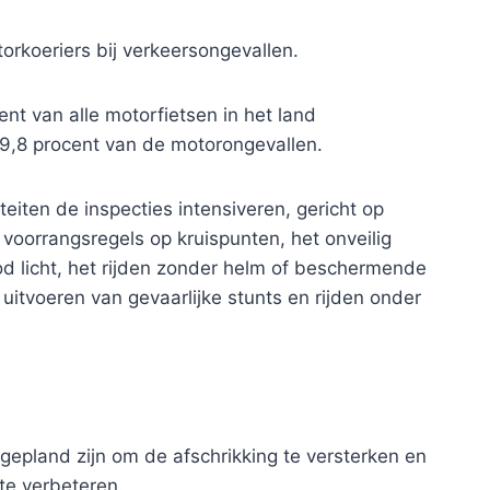
rkoeriers bij verkeersongevallen.
nt van alle motorfietsen in het land
9,8 procent van de motorongevallen.
teiten de inspecties intensiveren, gericht op
 voorrangsregels op kruispunten, het onveilig
ood licht, het rijden zonder helm of beschermende
t uitvoeren van gevaarlijke stunts en rijden onder
 gepland zijn om de afschrikking te versterken en
te verbeteren.