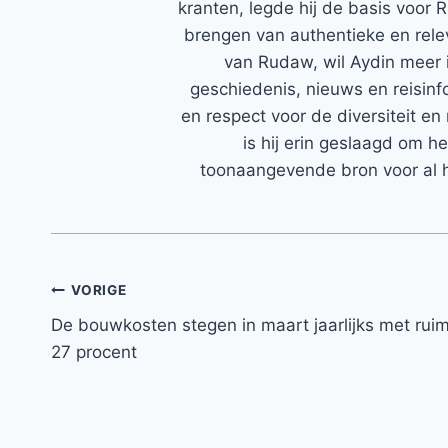
kranten, legde hij de basis voor 
brengen van authentieke en rele
van Rudaw, wil Aydin meer 
geschiedenis, nieuws en reisinfo
en respect voor de diversiteit en 
is hij erin geslaagd om h
toonaangevende bron voor al h
Bericht
VORIGE
De bouwkosten stegen in maart jaarlijks met rui
navigatie
27 procent