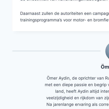
Daarnaast zullen de autoriteiten een campagne
trainingsprogramma’s voor motor- en bromfie
Öm
Ömer Aydin, de oprichter van R
met een diepe passie en begrip 
land, heeft Aydin altijd in
veelzijdigheid en rijkdom van zi
Na jarenlange ervaring als corr