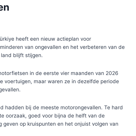
en
ürkiye heeft een nieuw actieplan voor
erminderen van ongevallen en het verbeteren van de
and blijft stijgen.
otorfietsen in de eerste vier maanden van 2026
de voertuigen, maar waren ze in dezelfde periode
gevallen.
ld hadden bij de meeste motorongevallen. Te hard
ste oorzaak, goed voor bijna de helft van de
g geven op kruispunten en het onjuist volgen van