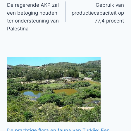
De regerende AKP zal
Gebruik van
navigatie
een betoging houden
productiecapaciteit op
ter ondersteuning van
77,4 procent
Palestina
De prachtige flora en fauna van Turkije: Een