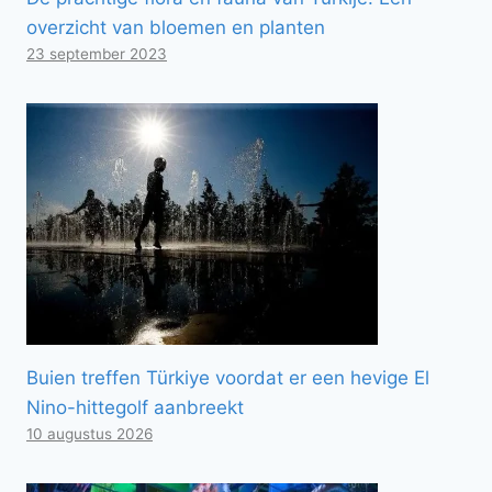
overzicht van bloemen en planten
23 september 2023
Buien treffen Türkiye voordat er een hevige El
Nino-hittegolf aanbreekt
10 augustus 2026