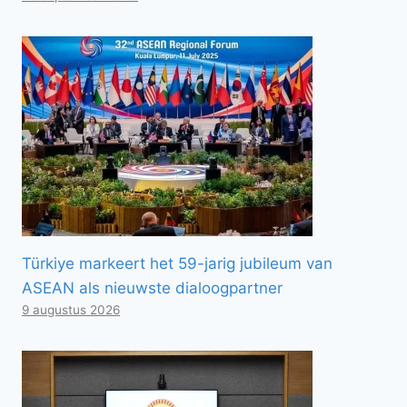
Türkiye markeert het 59-jarig jubileum van
ASEAN als nieuwste dialoogpartner
9 augustus 2026