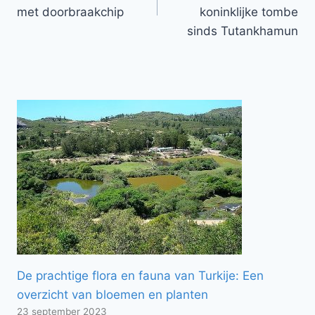
met doorbraakchip
koninklijke tombe
sinds Tutankhamun
De prachtige flora en fauna van Turkije: Een
overzicht van bloemen en planten
23 september 2023