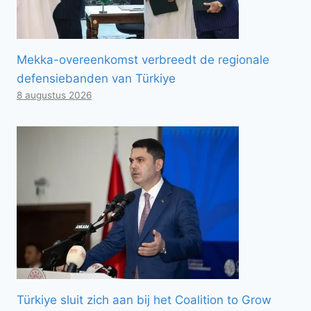
Mekka-overeenkomst verbreedt de regionale
defensiebanden van Türkiye
8 augustus 2026
Türkiye sluit zich aan bij het Coalition to Grow