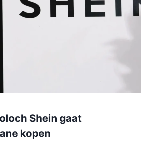
oloch Shein gaat
rlane kopen