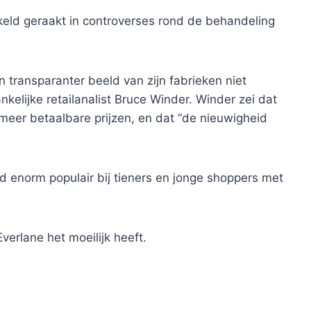
kkeld geraakt in controverses rond de behandeling
 transparanter beeld van zijn fabrieken niet
elijke retailanalist Bruce Winder. Winder zei dat
meer betaalbare prijzen, en dat “de nieuwigheid
d enorm populair bij tieners en jonge shoppers met
rlane het moeilijk heeft.