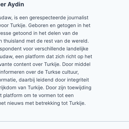
er Aydin
udaw, is een gerespecteerde journalist
voor Turkije. Geboren en getogen in het
teresse getoond in het delen van de
jn thuisland met de rest van de wereld.
espondent voor verschillende landelijke
Rudaw, een platform dat zich richt op het
vante content over Turkije. Door middel
informeren over de Turkse cultuur,
rmatie, daarbij leidend door integriteit
rijkdom van Turkije. Door zijn toewijding
et platform om te vormen tot een
et nieuws met betrekking tot Turkije.