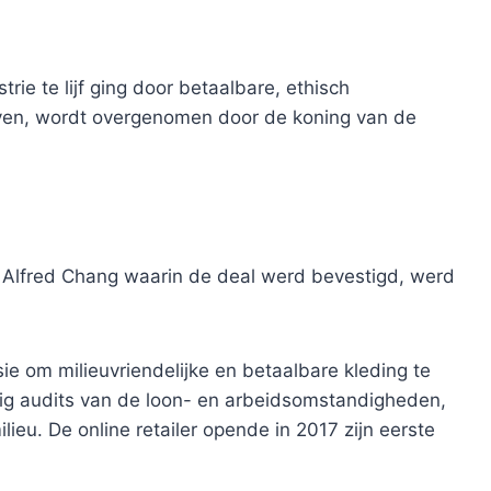
trie te lijf ging door betaalbare, ethisch
ven, wordt overgenomen door de koning van de
Alfred Chang waarin de deal werd bevestigd, werd
ie om milieuvriendelijke en betaalbare kleding te
tig audits van de loon- en arbeidsomstandigheden,
ieu. De online retailer opende in 2017 zijn eerste