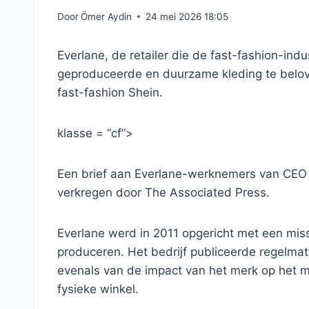
Door
Ömer Aydin
24 mei 2026 18:05
Everlane, de retailer die de fast-fashion-indus
geproduceerde en duurzame kleding te belo
fast-fashion Shein.
klasse = “cf”>
Een brief aan Everlane-werknemers van CEO 
verkregen door The Associated Press.
Everlane werd in 2011 opgericht met een miss
produceren. Het bedrijf publiceerde regelma
evenals van de impact van het merk op het mil
fysieke winkel.