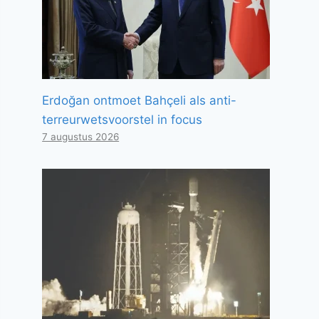
Erdoğan ontmoet Bahçeli als anti-
terreurwetsvoorstel in focus
7 augustus 2026