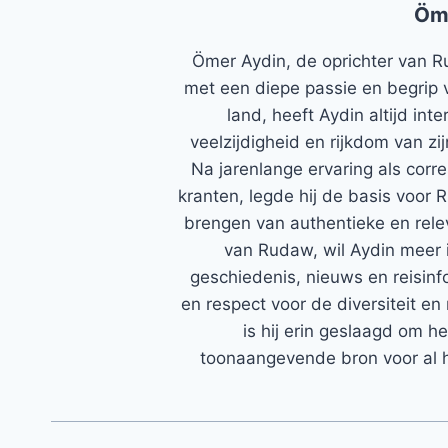
Öm
Ömer Aydin, de oprichter van R
met een diepe passie en begrip 
land, heeft Aydin altijd in
veelzijdigheid en rijkdom van zi
Na jarenlange ervaring als corr
kranten, legde hij de basis voor 
brengen van authentieke en rele
van Rudaw, wil Aydin meer 
geschiedenis, nieuws en reisinfo
en respect voor de diversiteit en 
is hij erin geslaagd om h
toonaangevende bron voor al h