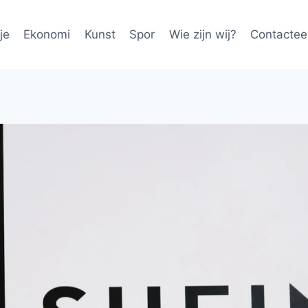
je
Ekonomi
Kunst
Spor
Wie zijn wij?
Contactee