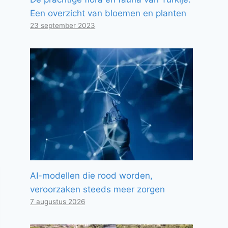
Een overzicht van bloemen en planten
23 september 2023
AI-modellen die rood worden,
veroorzaken steeds meer zorgen
7 augustus 2026