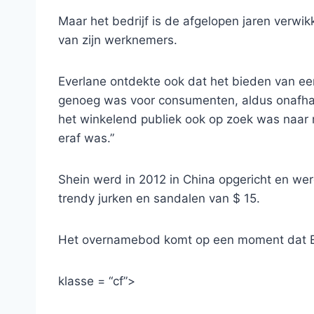
Maar het bedrijf is de afgelopen jaren verwi
van zijn werknemers.
Everlane ontdekte ook dat het bieden van een
genoeg was voor consumenten, aldus onafhank
het winkelend publiek ook op zoek was naar 
eraf was.”
Shein werd in 2012 in China opgericht en wer
trendy jurken en sandalen van $ 15.
Het overnamebod komt op een moment dat Eve
klasse = “cf”>