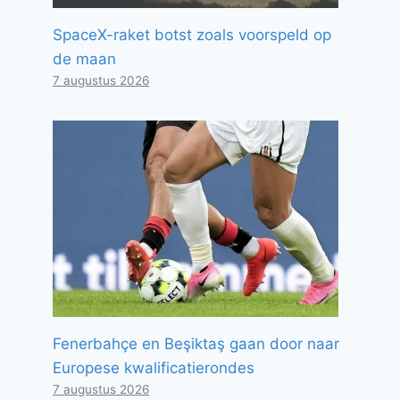
SpaceX-raket botst zoals voorspeld op
de maan
7 augustus 2026
Fenerbahçe en Beşiktaş gaan door naar
Europese kwalificatierondes
7 augustus 2026