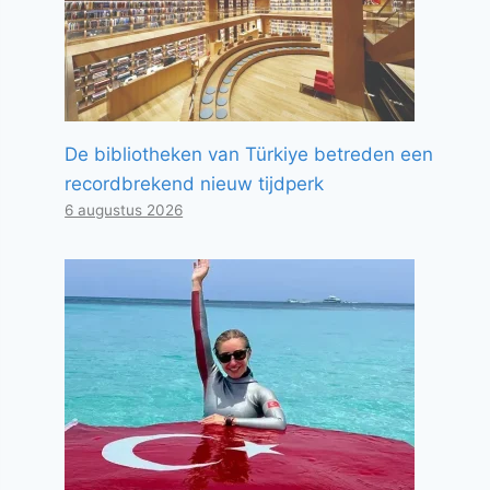
De bibliotheken van Türkiye betreden een
recordbrekend nieuw tijdperk
6 augustus 2026