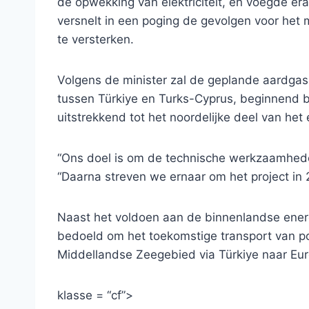
de opwekking van elektriciteit, en voegde er
versnelt in een poging de gevolgen voor het 
te versterken.
Volgens de minister zal de geplande aardgasp
tussen Türkiye en Turks-Cyprus, beginnend bi
uitstrekkend tot het noordelijke deel van het
“Ons doel is om de technische werkzaamheden 
“Daarna streven we ernaar om het project in 
Naast het voldoen aan de binnenlandse energ
bedoeld om het toekomstige transport van pot
Middellandse Zeegebied via Türkiye naar Eu
klasse = “cf”>