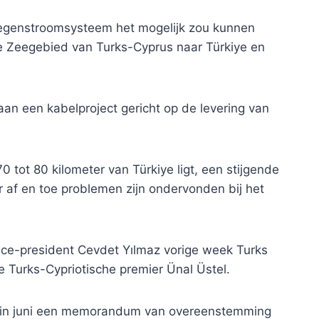
 tegenstroomsysteem het mogelijk zou kunnen
e Zeegebied van Turks-Cyprus naar Türkiye en
 aan een kabelproject gericht op de levering van
0 tot 80 kilometer van Türkiye ligt, een stijgende
er af en toe problemen zijn ondervonden bij het
ce-president Cevdet Yılmaz vorige week Turks
 Turks-Cypriotische premier Ünal Üstel.
t in juni een memorandum van overeenstemming