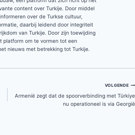
Rudaw, een platform dat zich richt op het
vante content over Turkije. Door middel
informeren over de Turkse cultuur,
rmatie, daarbij leidend door integriteit
rijkdom van Turkije. Door zijn toewijding
et platform om te vormen tot een
et nieuws met betrekking tot Turkije.
VOLGENDE
Armenië zegt dat de spoorverbinding met Türkiye
nu operationeel is via Georgië