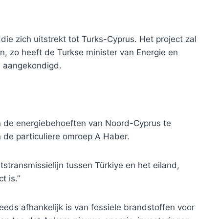
ie zich uitstrekt tot Turks-Cyprus. Het project zal
, zo heeft de Turkse minister van Energie en
r, aangekondigd.
n de energiebehoeften van Noord-Cyprus te
 de particuliere omroep A Haber.
tstransmissielijn tussen Türkiye en het eiland,
t is.”
eds afhankelijk is van fossiele brandstoffen voor