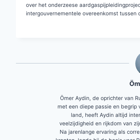
over het onderzeese aardgaspijpleidingproje
intergouvernementele overeenkomst tussen d
Öm
Ömer Aydin, de oprichter van R
met een diepe passie en begrip 
land, heeft Aydin altijd in
veelzijdigheid en rijkdom van zi
Na jarenlange ervaring als corr