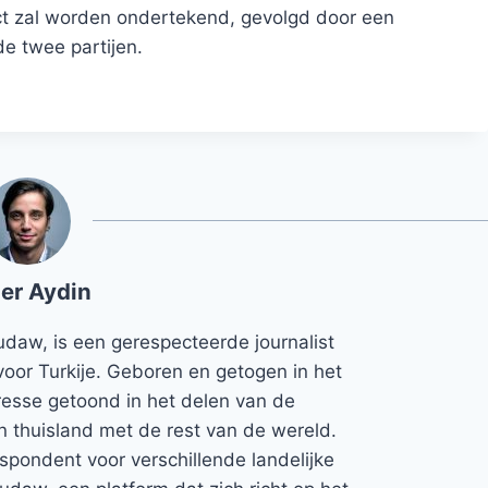
ct zal worden ondertekend, gevolgd door een
e twee partijen.
er Aydin
udaw, is een gerespecteerde journalist
voor Turkije. Geboren en getogen in het
teresse getoond in het delen van de
jn thuisland met de rest van de wereld.
espondent voor verschillende landelijke