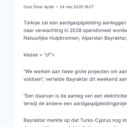
Door
Ömer Aydin
24 mei 2026 18:07
Türkiye zal een aardgaspijpleiding aanleggen d
naar verwachting in 2028 operationeel worden
Natuurlijke Hulpbronnen, Alparslan Bayrakta
klasse = “cf”>
“We werken aan twee grote projecten om aa
voldoen”, vertelde Bayraktar dit weekend aan
“Een daarvan is de aanleg van een elektricitei
terwijl de andere een aardgaspijpleidingprojec
Bayraktar merkte op dat Turks-Cyprus nog ste