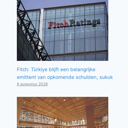
Fitch: Türkiye blijft een belangrijke
emittent van opkomende schulden, sukuk
6 augustus 2026