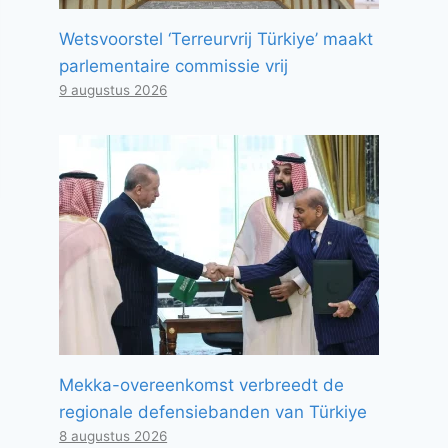
Wetsvoorstel ‘Terreurvrij Türkiye’ maakt
parlementaire commissie vrij
9 augustus 2026
Mekka-overeenkomst verbreedt de
regionale defensiebanden van Türkiye
8 augustus 2026