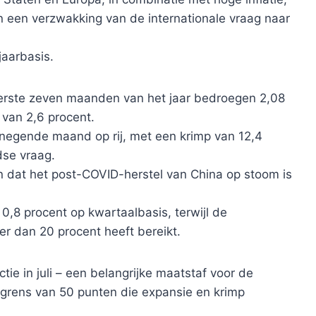
 een verzwakking van de internationale vraag naar
jaarbasis.
erste zeven maanden van het jaar bedroegen 2,08
g van 2,6 procent.
 negende maand op rij, met een krimp van 12,4
dse vraag.
en dat het post-COVID-herstel van China op stoom is
 0,8 procent op kwartaalbasis, terwijl de
r dan 20 procent heeft bereikt.
ie in juli – een belangrijke maatstaf voor de
 grens van 50 punten die expansie en krimp