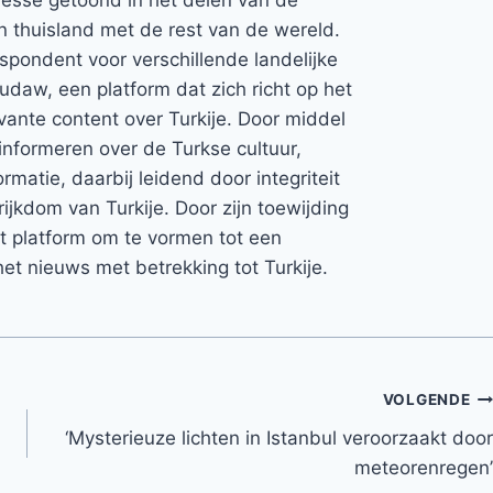
jn thuisland met de rest van de wereld.
espondent voor verschillende landelijke
Rudaw, een platform dat zich richt op het
vante content over Turkije. Door middel
informeren over de Turkse cultuur,
rmatie, daarbij leidend door integriteit
rijkdom van Turkije. Door zijn toewijding
et platform om te vormen tot een
et nieuws met betrekking tot Turkije.
VOLGENDE
‘Mysterieuze lichten in Istanbul veroorzaakt door
meteorenregen’