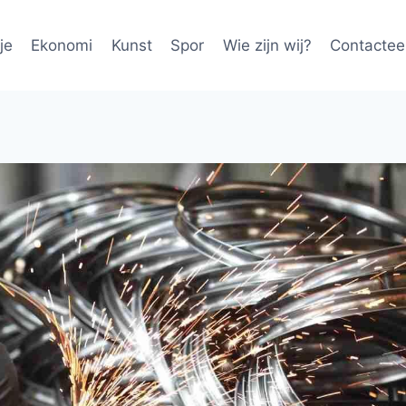
je
Ekonomi
Kunst
Spor
Wie zijn wij?
Contactee