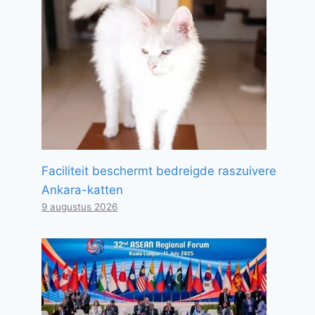
Faciliteit beschermt bedreigde raszuivere
Ankara-katten
9 augustus 2026