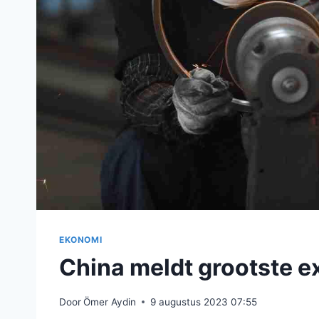
EKONOMI
China meldt grootste e
Door
Ömer Aydin
9 augustus 2023 07:55