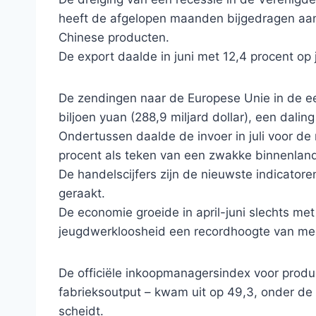
heeft de afgelopen maanden bijgedragen aan
Chinese producten.
De export daalde in juni met 12,4 procent op 
De zendingen naar de Europese Unie in de e
biljoen yuan (288,9 miljard dollar), een dalin
Ondertussen daalde de invoer in juli voor de
procent als teken van een zwakke binnenlan
De handelscijfers zijn de nieuwste indicator
geraakt.
De economie groeide in april-juni slechts met
jeugdwerkloosheid een recordhoogte van mee
De officiële inkoopmanagersindex voor product
fabrieksoutput – kwam uit op 49,3, onder de
scheidt.