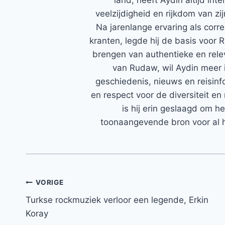
veelzijdigheid en rijkdom van zi
Na jarenlange ervaring als corr
kranten, legde hij de basis voor 
brengen van authentieke en rele
van Rudaw, wil Aydin meer 
geschiedenis, nieuws en reisinfo
en respect voor de diversiteit en 
is hij erin geslaagd om h
toonaangevende bron voor al h
Bericht
VORIGE
Turkse rockmuziek verloor een legende, Erkin
navigatie
Koray