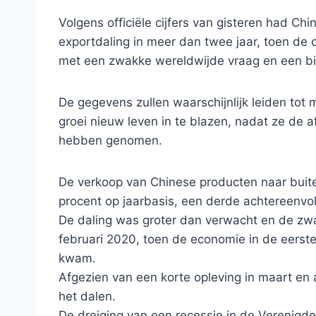
Volgens officiële cijfers van gisteren had C
exportdaling in meer dan twee jaar, toen de
met een zwakke wereldwijde vraag en een bi
De gegevens zullen waarschijnlijk leiden to
groei nieuw leven in te blazen, nadat ze de
hebben genomen.
De verkoop van Chinese producten naar buit
procent op jaarbasis, een derde achtereenvo
De daling was groter dan verwacht en de zwaa
februari 2020, toen de economie in de eers
kwam.
Afgezien van een korte opleving in maart en 
het dalen.
De dreiging van een recessie in de Verenigde