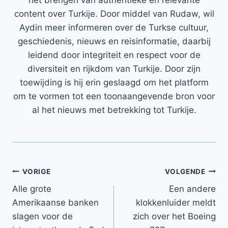
het brengen van authentieke en relevante
content over Turkije. Door middel van Rudaw, wil
Aydin meer informeren over de Turkse cultuur,
geschiedenis, nieuws en reisinformatie, daarbij
leidend door integriteit en respect voor de
diversiteit en rijkdom van Turkije. Door zijn
toewijding is hij erin geslaagd om het platform
om te vormen tot een toonaangevende bron voor
al het nieuws met betrekking tot Turkije.
Bericht
VORIGE
VOLGENDE
Alle grote
Een andere
navigatie
Amerikaanse banken
klokkenluider meldt
slagen voor de
zich over het Boeing