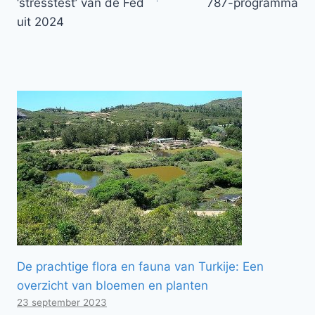
‘stresstest’ van de Fed
787-programma
uit 2024
De prachtige flora en fauna van Turkije: Een
overzicht van bloemen en planten
23 september 2023